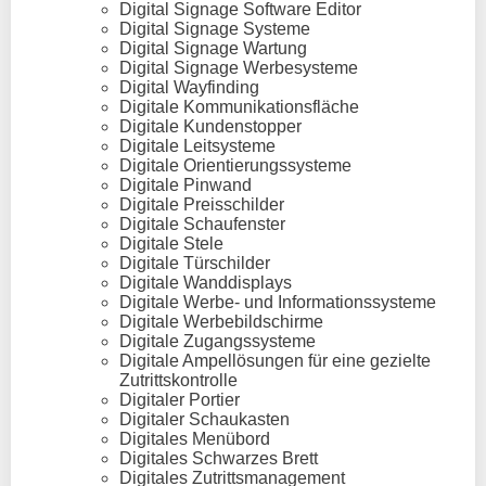
Digital Signage Software Editor
Digital Signage Systeme
Digital Signage Wartung
Digital Signage Werbesysteme
Digital Wayfinding
Digitale Kommunikationsfläche
Digitale Kundenstopper
Digitale Leitsysteme
Digitale Orientierungssysteme
Digitale Pinwand
Digitale Preisschilder
Digitale Schaufenster
Digitale Stele
Digitale Türschilder
Digitale Wanddisplays
Digitale Werbe- und Informationssysteme
Digitale Werbebildschirme
Digitale Zugangssysteme
Digitale Ampellösungen für eine gezielte
Zutrittskontrolle
Digitaler Portier
Digitaler Schaukasten
Digitales Menübord
Digitales Schwarzes Brett
Digitales Zutrittsmanagement