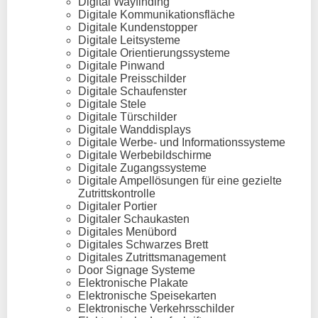
Digital Wayfinding
Digitale Kommunikationsfläche
Digitale Kundenstopper
Digitale Leitsysteme
Digitale Orientierungssysteme
Digitale Pinwand
Digitale Preisschilder
Digitale Schaufenster
Digitale Stele
Digitale Türschilder
Digitale Wanddisplays
Digitale Werbe- und Informationssysteme
Digitale Werbebildschirme
Digitale Zugangssysteme
Digitale Ampellösungen für eine gezielte
Zutrittskontrolle
Digitaler Portier
Digitaler Schaukasten
Digitales Menübord
Digitales Schwarzes Brett
Digitales Zutrittsmanagement
Door Signage Systeme
Elektronische Plakate
Elektronische Speisekarten
Elektronische Verkehrsschilder