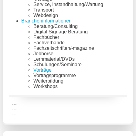
Service, Instandhaltung/Wartung
Transport
Webdesign
Brancheninformationen
Beratung/Consulting
Digital Signage Beratung
Fachbücher
Fachverbände
Fachzeitschriften/-magazine
Jobbörse
Lernmaterial/DVDs
Schulungen/Seminare
Vorträge
Vortragsprogramme
Weiterbildung
Workshops
---
---
---