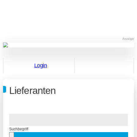
Anzeige
Login
Lieferanten
Suchbegriff