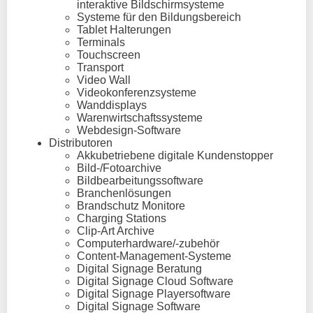
interaktive Bildschirmsysteme
Systeme für den Bildungsbereich
Tablet Halterungen
Terminals
Touchscreen
Transport
Video Wall
Videokonferenzsysteme
Wanddisplays
Warenwirtschaftssysteme
Webdesign-Software
Distributoren
Akkubetriebene digitale Kundenstopper
Bild-/Fotoarchive
Bildbearbeitungssoftware
Branchenlösungen
Brandschutz Monitore
Charging Stations
Clip-Art Archive
Computerhardware/-zubehör
Content-Management-Systeme
Digital Signage Beratung
Digital Signage Cloud Software
Digital Signage Playersoftware
Digital Signage Software