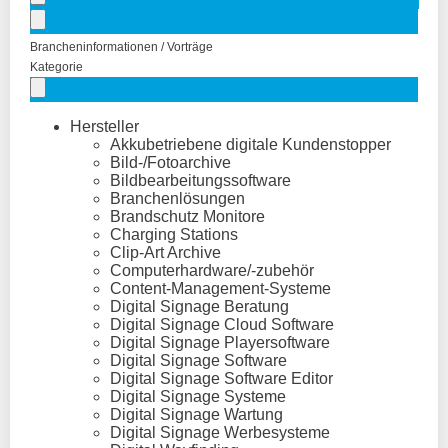
Brancheninformationen / Vorträge
Kategorie
Hersteller
Akkubetriebene digitale Kundenstopper
Bild-/Fotoarchive
Bildbearbeitungssoftware
Branchenlösungen
Brandschutz Monitore
Charging Stations
Clip-Art Archive
Computerhardware/-zubehör
Content-Management-Systeme
Digital Signage Beratung
Digital Signage Cloud Software
Digital Signage Playersoftware
Digital Signage Software
Digital Signage Software Editor
Digital Signage Systeme
Digital Signage Wartung
Digital Signage Werbesysteme