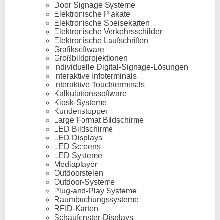
Door Signage Systeme
Elektronische Plakate
Elektronische Speisekarten
Elektronische Verkehrsschilder
Elektronische Laufschriften
Grafiksoftware
Großbildprojektionen
Individuelle Digital-Signage-Lösungen
Interaktive Infoterminals
Interaktive Touchterminals
Kalkulationssoftware
Kiosk-Systeme
Kundenstopper
Large Format Bildschirme
LED Bildschirme
LED Displays
LED Screens
LED Systeme
Mediaplayer
Outdoorstelen
Outdoor-Systeme
Plug-and-Play Systeme
Raumbuchungssysteme
RFID-Karten
Schaufenster-Displays