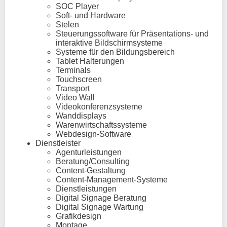
SOC Player
Soft- und Hardware
Stelen
Steuerungssoftware für Präsentations- und
interaktive Bildschirmsysteme
Systeme für den Bildungsbereich
Tablet Halterungen
Terminals
Touchscreen
Transport
Video Wall
Videokonferenzsysteme
Wanddisplays
Warenwirtschaftssysteme
Webdesign-Software
Dienstleister
Agenturleistungen
Beratung/Consulting
Content-Gestaltung
Content-Management-Systeme
Dienstleistungen
Digital Signage Beratung
Digital Signage Wartung
Grafikdesign
Montage