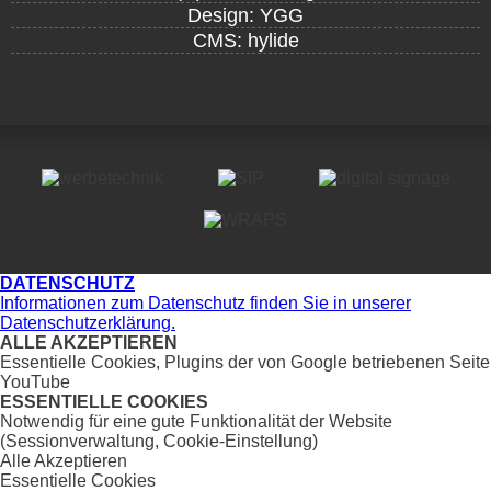
Design: YGG
CMS: hylide
DATENSCHUTZ
Informationen zum Datenschutz finden Sie in unserer
Datenschutzerklärung.
ALLE AKZEPTIEREN
Essentielle Cookies, Plugins der von Google betriebenen Seite
YouTube
ESSENTIELLE COOKIES
Notwendig für eine gute Funktionalität der Website
(Sessionverwaltung, Cookie-Einstellung)
Alle Akzeptieren
Essentielle Cookies