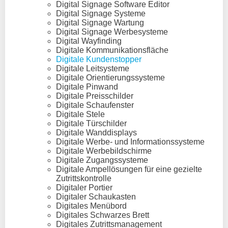
Digital Signage Software Editor
Digital Signage Systeme
Digital Signage Wartung
Digital Signage Werbesysteme
Digital Wayfinding
Digitale Kommunikationsfläche
Digitale Kundenstopper
Digitale Leitsysteme
Digitale Orientierungssysteme
Digitale Pinwand
Digitale Preisschilder
Digitale Schaufenster
Digitale Stele
Digitale Türschilder
Digitale Wanddisplays
Digitale Werbe- und Informationssysteme
Digitale Werbebildschirme
Digitale Zugangssysteme
Digitale Ampellösungen für eine gezielte
Zutrittskontrolle
Digitaler Portier
Digitaler Schaukasten
Digitales Menübord
Digitales Schwarzes Brett
Digitales Zutrittsmanagement