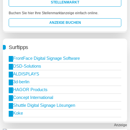
STELLENMARKT
Buchen Sie hier Ihre Stellenmarktanzeige einfach online.
ANZEIGE BUCHEN
Surftipps
FrontFace Digital Signage Software
DSD-Solutions
ALDISPLAYS
3d-berlin
HAGOR Products
Concept International
Shuttle Digital Signage Lösungen
Koke
Anzeige