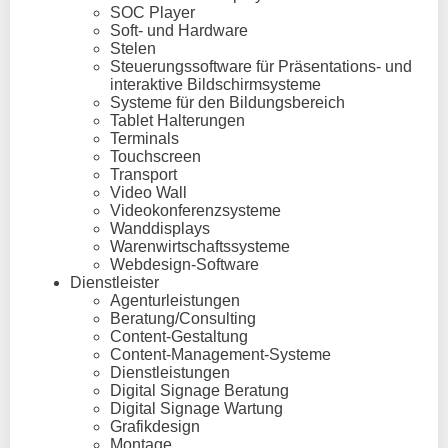
SOC Player
Soft- und Hardware
Stelen
Steuerungssoftware für Präsentations- und
interaktive Bildschirmsysteme
Systeme für den Bildungsbereich
Tablet Halterungen
Terminals
Touchscreen
Transport
Video Wall
Videokonferenzsysteme
Wanddisplays
Warenwirtschaftssysteme
Webdesign-Software
Dienstleister
Agenturleistungen
Beratung/Consulting
Content-Gestaltung
Content-Management-Systeme
Dienstleistungen
Digital Signage Beratung
Digital Signage Wartung
Grafikdesign
Montage