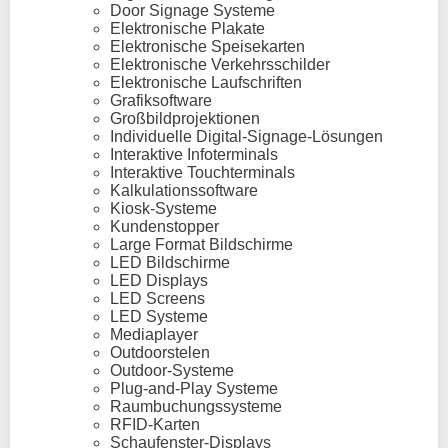
Door Signage Systeme
Elektronische Plakate
Elektronische Speisekarten
Elektronische Verkehrsschilder
Elektronische Laufschriften
Grafiksoftware
Großbildprojektionen
Individuelle Digital-Signage-Lösungen
Interaktive Infoterminals
Interaktive Touchterminals
Kalkulationssoftware
Kiosk-Systeme
Kundenstopper
Large Format Bildschirme
LED Bildschirme
LED Displays
LED Screens
LED Systeme
Mediaplayer
Outdoorstelen
Outdoor-Systeme
Plug-and-Play Systeme
Raumbuchungssysteme
RFID-Karten
Schaufenster-Displays