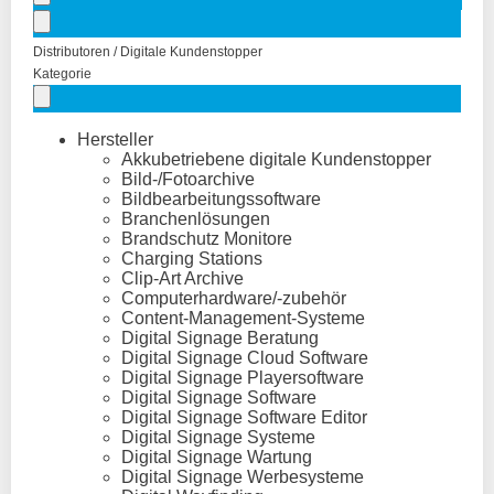
Distributoren / Digitale Kundenstopper
Kategorie
Hersteller
Akkubetriebene digitale Kundenstopper
Bild-/Fotoarchive
Bildbearbeitungssoftware
Branchenlösungen
Brandschutz Monitore
Charging Stations
Clip-Art Archive
Computerhardware/-zubehör
Content-Management-Systeme
Digital Signage Beratung
Digital Signage Cloud Software
Digital Signage Playersoftware
Digital Signage Software
Digital Signage Software Editor
Digital Signage Systeme
Digital Signage Wartung
Digital Signage Werbesysteme