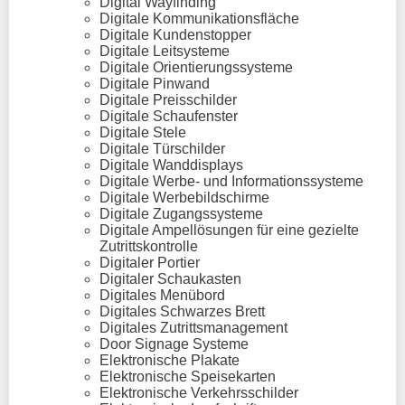
Digital Wayfinding
Digitale Kommunikationsfläche
Digitale Kundenstopper
Digitale Leitsysteme
Digitale Orientierungssysteme
Digitale Pinwand
Digitale Preisschilder
Digitale Schaufenster
Digitale Stele
Digitale Türschilder
Digitale Wanddisplays
Digitale Werbe- und Informationssysteme
Digitale Werbebildschirme
Digitale Zugangssysteme
Digitale Ampellösungen für eine gezielte
Zutrittskontrolle
Digitaler Portier
Digitaler Schaukasten
Digitales Menübord
Digitales Schwarzes Brett
Digitales Zutrittsmanagement
Door Signage Systeme
Elektronische Plakate
Elektronische Speisekarten
Elektronische Verkehrsschilder