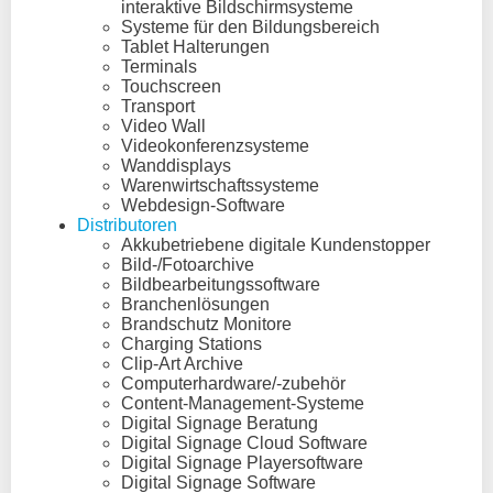
interaktive Bildschirmsysteme
Systeme für den Bildungsbereich
Tablet Halterungen
Terminals
Touchscreen
Transport
Video Wall
Videokonferenzsysteme
Wanddisplays
Warenwirtschaftssysteme
Webdesign-Software
Distributoren
Akkubetriebene digitale Kundenstopper
Bild-/Fotoarchive
Bildbearbeitungssoftware
Branchenlösungen
Brandschutz Monitore
Charging Stations
Clip-Art Archive
Computerhardware/-zubehör
Content-Management-Systeme
Digital Signage Beratung
Digital Signage Cloud Software
Digital Signage Playersoftware
Digital Signage Software