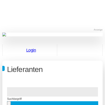
Anzeige
Login
Lieferanten
Suchbegriff