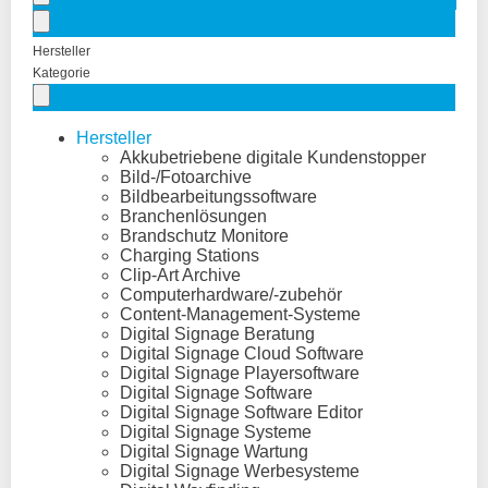
Hersteller
Kategorie
Hersteller
Akkubetriebene digitale Kundenstopper
Bild-/Fotoarchive
Bildbearbeitungssoftware
Branchenlösungen
Brandschutz Monitore
Charging Stations
Clip-Art Archive
Computerhardware/-zubehör
Content-Management-Systeme
Digital Signage Beratung
Digital Signage Cloud Software
Digital Signage Playersoftware
Digital Signage Software
Digital Signage Software Editor
Digital Signage Systeme
Digital Signage Wartung
Digital Signage Werbesysteme