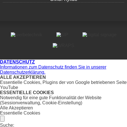
DATENSCHUTZ
Informationen zum Datenschutz finden Sie in unserer
Datenschutzerklärung.
ALLE AKZEPTIEREN
Essentielle Cookies, Plugins der von Google betriebenen Seite
YouTube
ESSENTIELLE COOKIES
Notwendig für eine gute Funktionalität der Website
(Sessionverwaltung, Cookie-Einstellung)
Alle Akzeptieren
Essentielle Cookies
Suche: