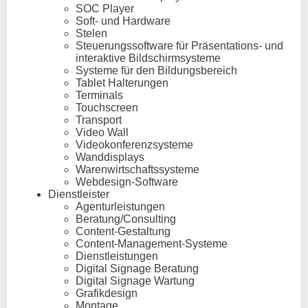
SOC Player
Soft- und Hardware
Stelen
Steuerungssoftware für Präsentations- und
interaktive Bildschirmsysteme
Systeme für den Bildungsbereich
Tablet Halterungen
Terminals
Touchscreen
Transport
Video Wall
Videokonferenzsysteme
Wanddisplays
Warenwirtschaftssysteme
Webdesign-Software
Dienstleister
Agenturleistungen
Beratung/Consulting
Content-Gestaltung
Content-Management-Systeme
Dienstleistungen
Digital Signage Beratung
Digital Signage Wartung
Grafikdesign
Montage