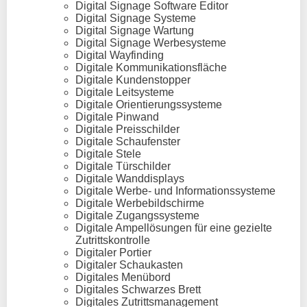
Digital Signage Software Editor
Digital Signage Systeme
Digital Signage Wartung
Digital Signage Werbesysteme
Digital Wayfinding
Digitale Kommunikationsfläche
Digitale Kundenstopper
Digitale Leitsysteme
Digitale Orientierungssysteme
Digitale Pinwand
Digitale Preisschilder
Digitale Schaufenster
Digitale Stele
Digitale Türschilder
Digitale Wanddisplays
Digitale Werbe- und Informationssysteme
Digitale Werbebildschirme
Digitale Zugangssysteme
Digitale Ampellösungen für eine gezielte
Zutrittskontrolle
Digitaler Portier
Digitaler Schaukasten
Digitales Menübord
Digitales Schwarzes Brett
Digitales Zutrittsmanagement