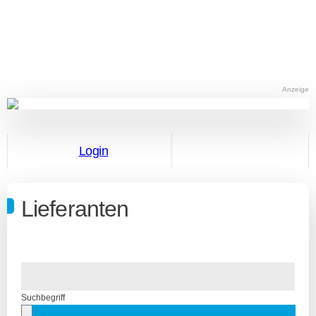
Anzeige
Login
Lieferanten
Suchbegriff