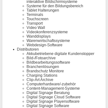
interaktive Bildschirmsysteme
Systeme für den Bildungsbereich
Tablet Halterungen
Terminals
Touchscreen
Transport
Video Wall
Videokonferenzsysteme
Wanddisplays
Warenwirtschaftssysteme
Webdesign-Software
Distributoren
Akkubetriebene digitale Kundenstopper
Bild-/Fotoarchive
Bildbearbeitungssoftware
Branchenlösungen
Brandschutz Monitore
Charging Stations
Clip-Art Archive
Computerhardware/-zubehör
Content-Management-Systeme
Digital Signage Beratung
Digital Signage Cloud Software
Digital Signage Playersoftware
Digital Signage Software