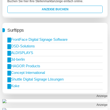
Buchen Sie hier Ihre Stellenmarktanzeige einfach online.
ANZEIGE BUCHEN
Surftipps
FrontFace Digital Signage Software
DSD-Solutions
ALDISPLAYS
3d-berlin
HAGOR Products
Concept International
Shuttle Digital Signage Lösungen
Koke
Anzeige
Anzeige