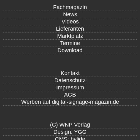
Fachmagazin
News
Videos
Lieferanten
Marktplatz
Termine
Download
Kontakt
Datenschutz
Impressum
AGB
Werben auf digital-signage-magazin.de
(C) WNP Verlag
Design: YGG
CMS: hylide