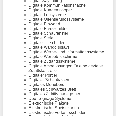
Digital Wayfinding
Digitale Kommunikationsfläche
Digitale Kundenstopper
Digitale Leitsysteme
Digitale Orientierungssysteme
Digitale Pinwand
Digitale Preisschilder
Digitale Schaufenster
Digitale Stele
Digitale Türschilder
Digitale Wanddisplays
Digitale Werbe- und Informationssysteme
Digitale Werbebildschirme
Digitale Zugangssysteme
Digitale Ampellösungen für eine gezielte
Zutrittskontrolle
Digitaler Portier
Digitaler Schaukasten
Digitales Menübord
Digitales Schwarzes Brett
Digitales Zutrittsmanagement
Door Signage Systeme
Elektronische Plakate
Elektronische Speisekarten
Elektronische Verkehrsschilder