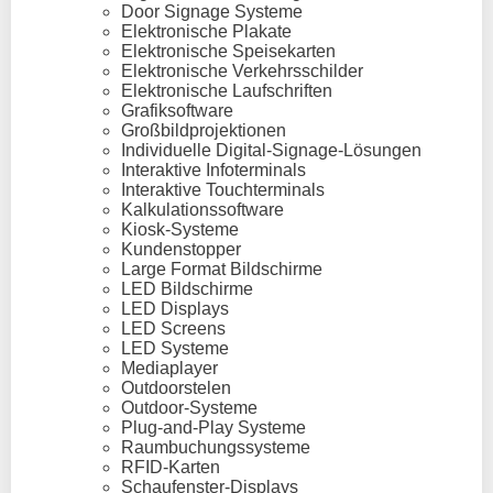
Door Signage Systeme
Elektronische Plakate
Elektronische Speisekarten
Elektronische Verkehrsschilder
Elektronische Laufschriften
Grafiksoftware
Großbildprojektionen
Individuelle Digital-Signage-Lösungen
Interaktive Infoterminals
Interaktive Touchterminals
Kalkulationssoftware
Kiosk-Systeme
Kundenstopper
Large Format Bildschirme
LED Bildschirme
LED Displays
LED Screens
LED Systeme
Mediaplayer
Outdoorstelen
Outdoor-Systeme
Plug-and-Play Systeme
Raumbuchungssysteme
RFID-Karten
Schaufenster-Displays