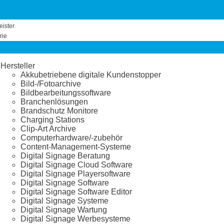
eister
rie
Hersteller
Akkubetriebene digitale Kundenstopper
Bild-/Fotoarchive
Bildbearbeitungssoftware
Branchenlösungen
Brandschutz Monitore
Charging Stations
Clip-Art Archive
Computerhardware/-zubehör
Content-Management-Systeme
Digital Signage Beratung
Digital Signage Cloud Software
Digital Signage Playersoftware
Digital Signage Software
Digital Signage Software Editor
Digital Signage Systeme
Digital Signage Wartung
Digital Signage Werbesysteme