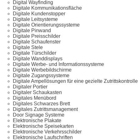
Digital Wayfinding
Digitale Kommunikationsfläche
Digitale Kundenstopper
Digitale Leitsysteme
Digitale Orientierungssysteme
Digitale Pinwand
Digitale Preisschilder
Digitale Schaufenster
Digitale Stele
Digitale Türschilder
Digitale Wanddisplays
Digitale Werbe- und Informationssysteme
Digitale Werbebildschirme
Digitale Zugangssysteme
Digitale Ampellösungen für eine gezielte Zutrittskontrolle
Digitaler Portier
Digitaler Schaukasten
Digitales Menübord
Digitales Schwarzes Brett
Digitales Zutrittsmanagement
Door Signage Systeme
Elektronische Plakate
Elektronische Speisekarten
Elektronische Verkehrsschilder
Elektronische Laufschriften