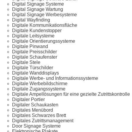
Digital Signage Systeme
Digital Signage Wartung
Digital Signage Werbesysteme
Digital Wayfinding
Digitale Kommunikationsfläche
Digitale Kundenstopper
Digitale Leitsysteme
Digitale Orientierungssysteme
Digitale Pinwand
Digitale Preisschilder
Digitale Schaufenster
Digitale Stele
Digitale Türschilder
Digitale Wanddisplays
Digitale Werbe- und Informationssysteme
Digitale Werbebildschirme
Digitale Zugangssysteme
Digitale Ampellösungen für eine gezielte Zutrittskontrolle
Digitaler Portier
Digitaler Schaukasten
Digitales Menübord
Digitales Schwarzes Brett
Digitales Zutrittsmanagement
Door Signage Systeme
Elektronische Plakate