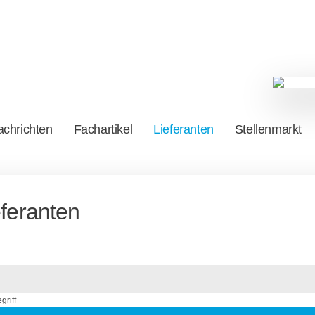
chrichten
Fachartikel
Lieferanten
Stellenmarkt
eferanten
griff