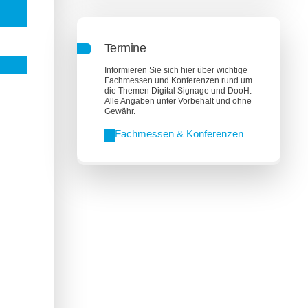
Termine
Informieren Sie sich hier über wichtige
Fachmessen und Konferenzen rund um
die Themen Digital Signage und DooH.
Alle Angaben unter Vorbehalt und ohne
Gewähr.
Fachmessen & Konferenzen