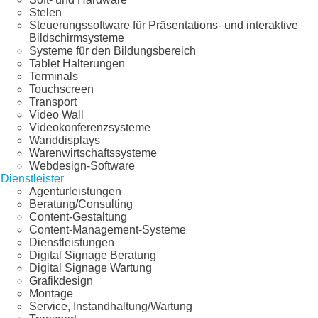
Stelen
Steuerungssoftware für Präsentations- und interaktive
Bildschirmsysteme
Systeme für den Bildungsbereich
Tablet Halterungen
Terminals
Touchscreen
Transport
Video Wall
Videokonferenzsysteme
Wanddisplays
Warenwirtschaftssysteme
Webdesign-Software
Dienstleister
Agenturleistungen
Beratung/Consulting
Content-Gestaltung
Content-Management-Systeme
Dienstleistungen
Digital Signage Beratung
Digital Signage Wartung
Grafikdesign
Montage
Service, Instandhaltung/Wartung