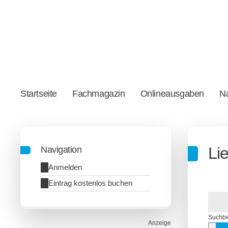
Startseite
Fachmagazin
Onlineausgaben
Na
Li
Navigation
Anmelden
Eintrag kostenlos buchen
Suchbe
Anzeige