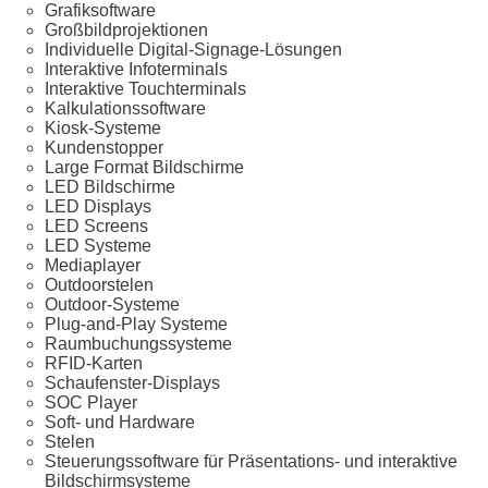
Grafiksoftware
Großbildprojektionen
Individuelle Digital-Signage-Lösungen
Interaktive Infoterminals
Interaktive Touchterminals
Kalkulationssoftware
Kiosk-Systeme
Kundenstopper
Large Format Bildschirme
LED Bildschirme
LED Displays
LED Screens
LED Systeme
Mediaplayer
Outdoorstelen
Outdoor-Systeme
Plug-and-Play Systeme
Raumbuchungssysteme
RFID-Karten
Schaufenster-Displays
SOC Player
Soft- und Hardware
Stelen
Steuerungssoftware für Präsentations- und interaktive
Bildschirmsysteme