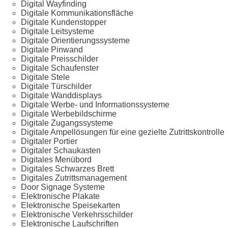
Digital Wayfinding
Digitale Kommunikationsfläche
Digitale Kundenstopper
Digitale Leitsysteme
Digitale Orientierungssysteme
Digitale Pinwand
Digitale Preisschilder
Digitale Schaufenster
Digitale Stele
Digitale Türschilder
Digitale Wanddisplays
Digitale Werbe- und Informationssysteme
Digitale Werbebildschirme
Digitale Zugangssysteme
Digitale Ampellösungen für eine gezielte Zutrittskontrolle
Digitaler Portier
Digitaler Schaukasten
Digitales Menübord
Digitales Schwarzes Brett
Digitales Zutrittsmanagement
Door Signage Systeme
Elektronische Plakate
Elektronische Speisekarten
Elektronische Verkehrsschilder
Elektronische Laufschriften