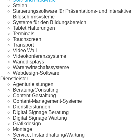
Stelen
Steuerungssoftware für Präsentations- und interaktive
Bildschirmsysteme
Systeme für den Bildungsbereich
Tablet Halterungen
Terminals
Touchscreen
Transport
Video Wall
Videokonferenzsysteme
Wanddisplays
Warenwirtschaftssysteme
Webdesign-Software
Dienstleister
Agenturleistungen
Beratung/Consulting
Content-Gestaltung
Content-Management-Systeme
Dienstleistungen
Digital Signage Beratung
Digital Signage Wartung
Grafikdesign
Montage
Service, Instandhaltung/Wartung