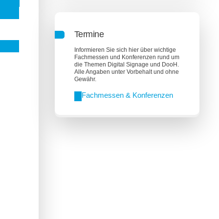
Termine
Informieren Sie sich hier über wichtige
Fachmessen und Konferenzen rund um
die Themen Digital Signage und DooH.
Alle Angaben unter Vorbehalt und ohne
Gewähr.
Fachmessen & Konferenzen