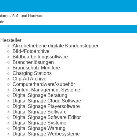
utoren / Soft- und Hardware
rie
Hersteller
Akkubetriebene digitale Kundenstopper
Bild-/Fotoarchive
Bildbearbeitungssoftware
Branchenlösungen
Brandschutz Monitore
Charging Stations
Clip-Art Archive
Computerhardware/-zubehör
Content-Management-Systeme
Digital Signage Beratung
Digital Signage Cloud Software
Digital Signage Playersoftware
Digital Signage Software
Digital Signage Software Editor
Digital Signage Systeme
Digital Signage Wartung
Digital Signage Werbesysteme