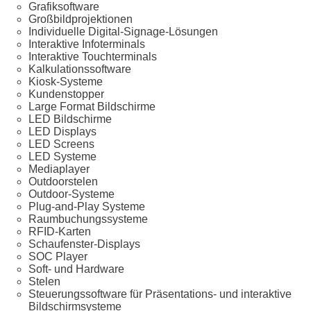
Grafiksoftware
Großbildprojektionen
Individuelle Digital-Signage-Lösungen
Interaktive Infoterminals
Interaktive Touchterminals
Kalkulationssoftware
Kiosk-Systeme
Kundenstopper
Large Format Bildschirme
LED Bildschirme
LED Displays
LED Screens
LED Systeme
Mediaplayer
Outdoorstelen
Outdoor-Systeme
Plug-and-Play Systeme
Raumbuchungssysteme
RFID-Karten
Schaufenster-Displays
SOC Player
Soft- und Hardware
Stelen
Steuerungssoftware für Präsentations- und interaktive
Bildschirmsysteme