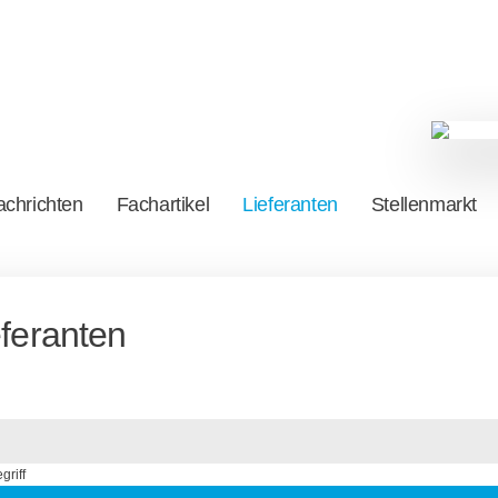
chrichten
Fachartikel
Lieferanten
Stellenmarkt
eferanten
griff