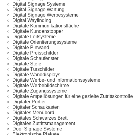
Digital Signage Systeme
Digital Signage Wartung
Digital Signage Werbesysteme
Digital Wayfinding
Digitale Kommunikationsfläche
Digitale Kundenstopper
Digitale Leitsysteme
Digitale Orientierungssysteme
Digitale Pinwand
Digitale Preisschilder
Digitale Schaufenster
Digitale Stele
Digitale Türschilder
Digitale Wanddisplays
Digitale Werbe- und Informationssysteme
Digitale Werbebildschirme
Digitale Zugangssysteme
Digitale Ampellösungen für eine gezielte Zutrittskontrolle
Digitaler Portier
Digitaler Schaukasten
Digitales Menübord
Digitales Schwarzes Brett
Digitales Zutrittsmanagement
Door Signage Systeme
Elektronische Plakate