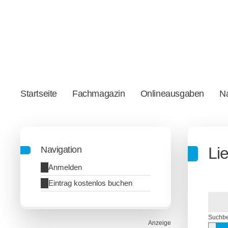
Startseite
Fachmagazin
Onlineausgaben
Na
Li
Navigation
Anmelden
Eintrag kostenlos buchen
Suchbe
Anzeige