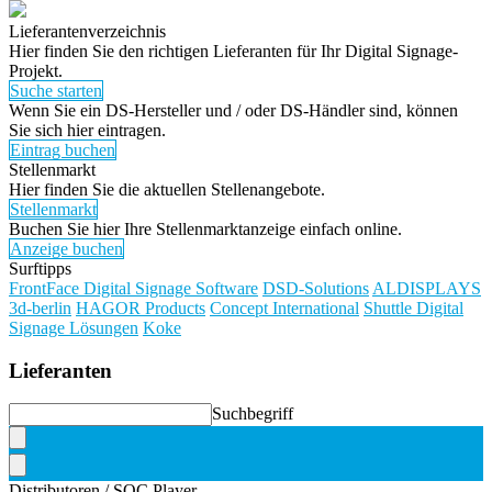
Lieferantenverzeichnis
Hier finden Sie den richtigen Lieferanten für Ihr Digital Signage-
Projekt.
Suche starten
Wenn Sie ein DS-Hersteller und / oder DS-Händler sind, können
Sie sich hier eintragen.
Eintrag buchen
Stellenmarkt
Hier finden Sie die aktuellen Stellenangebote.
Stellenmarkt
Buchen Sie hier Ihre Stellenmarktanzeige einfach online.
Anzeige buchen
Surftipps
FrontFace Digital Signage Software
DSD-Solutions
ALDISPLAYS
3d-berlin
HAGOR Products
Concept International
Shuttle Digital
Signage Lösungen
Koke
Lieferanten
Suchbegriff
Distributoren / SOC Player