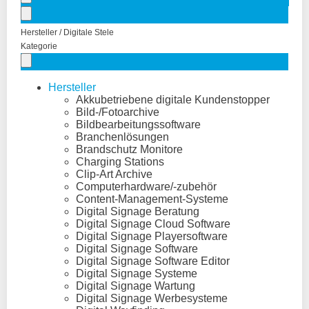
Hersteller / Digitale Stele
Kategorie
Hersteller
Akkubetriebene digitale Kundenstopper
Bild-/Fotoarchive
Bildbearbeitungssoftware
Branchenlösungen
Brandschutz Monitore
Charging Stations
Clip-Art Archive
Computerhardware/-zubehör
Content-Management-Systeme
Digital Signage Beratung
Digital Signage Cloud Software
Digital Signage Playersoftware
Digital Signage Software
Digital Signage Software Editor
Digital Signage Systeme
Digital Signage Wartung
Digital Signage Werbesysteme