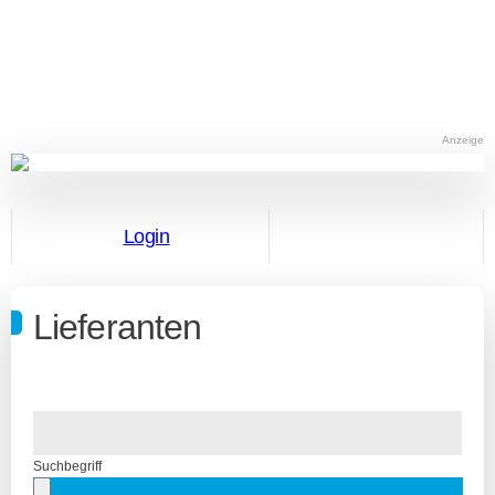
Anzeige
Login
Lieferanten
Suchbegriff