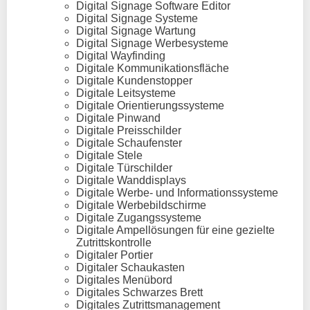
Digital Signage Software Editor
Digital Signage Systeme
Digital Signage Wartung
Digital Signage Werbesysteme
Digital Wayfinding
Digitale Kommunikationsfläche
Digitale Kundenstopper
Digitale Leitsysteme
Digitale Orientierungssysteme
Digitale Pinwand
Digitale Preisschilder
Digitale Schaufenster
Digitale Stele
Digitale Türschilder
Digitale Wanddisplays
Digitale Werbe- und Informationssysteme
Digitale Werbebildschirme
Digitale Zugangssysteme
Digitale Ampellösungen für eine gezielte
Zutrittskontrolle
Digitaler Portier
Digitaler Schaukasten
Digitales Menübord
Digitales Schwarzes Brett
Digitales Zutrittsmanagement