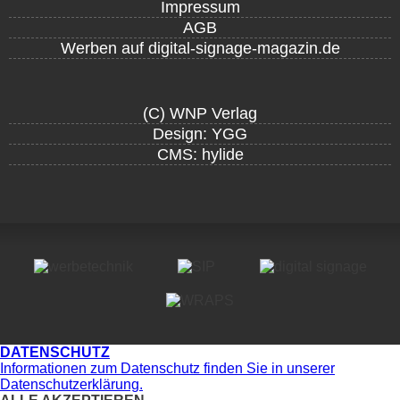
Impressum
AGB
Werben auf digital-signage-magazin.de
(C) WNP Verlag
Design: YGG
CMS: hylide
DATENSCHUTZ
Informationen zum Datenschutz finden Sie in unserer
Datenschutzerklärung.