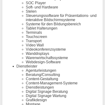
SOC Player
Soft- und Hardware
Stelen
Steuerungssoftware für Präsentations- und
interaktive Bildschirmsysteme
Systeme für den Bildungsbereich
Tablet Halterungen
Terminals
Touchscreen
Transport
Video Wall
Videokonferenzsysteme
Wanddisplays
Warenwirtschaftssysteme
Webdesign-Software
Dienstleister
Agenturleistungen
Beratung/Consulting
Content-Gestaltung
Content-Management-Systeme
Dienstleistungen
Digital Signage Beratung
Digital Signage Wartung
Grafikdesign
Montage