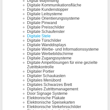
Digital Wayfinding
Digitale Kommunikationsfläche
Digitale Kundenstopper
Digitale Leitsysteme
Digitale Orientierungssysteme
Digitale Pinwand
Digitale Preisschilder
Digitale Schaufenster
Digitale Stele
Digitale Türschilder
Digitale Wanddisplays
Digitale Werbe- und Informationssysteme
Digitale Werbebildschirme
Digitale Zugangssysteme
Digitale Ampellösungen für eine gezielte
Zutrittskontrolle
Digitaler Portier
Digitaler Schaukasten
Digitales Menübord
Digitales Schwarzes Brett
Digitales Zutrittsmanagement
Door Signage Systeme
Elektronische Plakate
Elektronische Speisekarten
Elektronische Verkehrsschilder