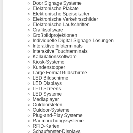
Door Signage Systeme
Elektronische Plakate
Elektronische Speisekarten
Elektronische Verkehrsschilder
Elektronische Laufschriften
Grafiksoftware
Großbildprojektionen
Individuelle Digital-Signage-Lösungen
Interaktive Infoterminals
Interaktive Touchterminals
Kalkulationssoftware
Kiosk-Systeme
Kundenstopper
Large Format Bildschirme
LED Bildschirme
LED Displays
LED Screens
LED Systeme
Mediaplayer
Outdoorstelen
Outdoor-Systeme
Plug-and-Play Systeme
Raumbuchungssysteme
RFID-Karten
Schaufenster-Displays