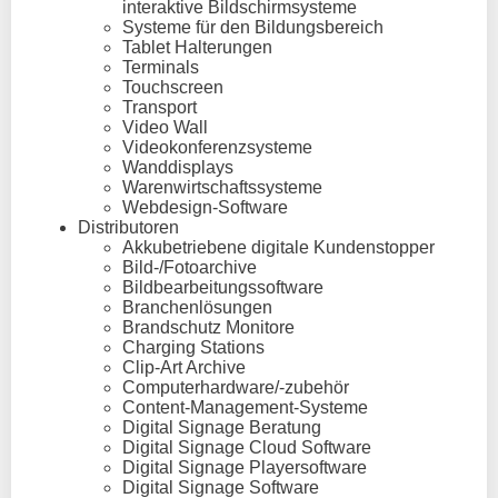
interaktive Bildschirmsysteme
Systeme für den Bildungsbereich
Tablet Halterungen
Terminals
Touchscreen
Transport
Video Wall
Videokonferenzsysteme
Wanddisplays
Warenwirtschaftssysteme
Webdesign-Software
Distributoren
Akkubetriebene digitale Kundenstopper
Bild-/Fotoarchive
Bildbearbeitungssoftware
Branchenlösungen
Brandschutz Monitore
Charging Stations
Clip-Art Archive
Computerhardware/-zubehör
Content-Management-Systeme
Digital Signage Beratung
Digital Signage Cloud Software
Digital Signage Playersoftware
Digital Signage Software