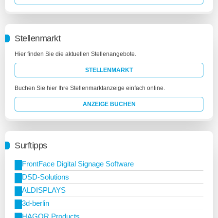
Stellenmarkt
Hier finden Sie die aktuellen Stellenangebote.
STELLENMARKT
Buchen Sie hier Ihre Stellenmarktanzeige einfach online.
ANZEIGE BUCHEN
Surftipps
FrontFace Digital Signage Software
DSD-Solutions
ALDISPLAYS
3d-berlin
HAGOR Products