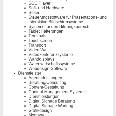
SOC Player
Soft- und Hardware
Stelen
Steuerungssoftware für Präsentations- und
interaktive Bildschirmsysteme
Systeme für den Bildungsbereich
Tablet Halterungen
Terminals
Touchscreen
Transport
Video Wall
Videokonferenzsysteme
Wanddisplays
Warenwirtschaftssysteme
Webdesign-Software
Dienstleister
Agenturleistungen
Beratung/Consulting
Content-Gestaltung
Content-Management-Systeme
Dienstleistungen
Digital Signage Beratung
Digital Signage Wartung
Grafikdesign
Montage