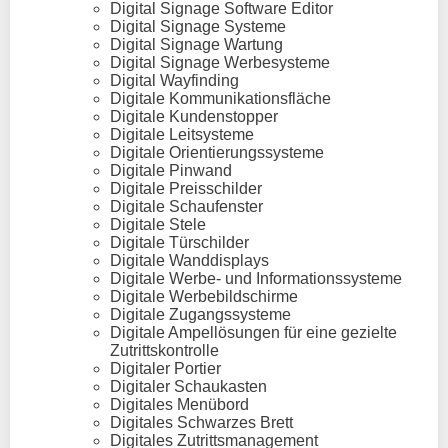
Digital Signage Software Editor
Digital Signage Systeme
Digital Signage Wartung
Digital Signage Werbesysteme
Digital Wayfinding
Digitale Kommunikationsfläche
Digitale Kundenstopper
Digitale Leitsysteme
Digitale Orientierungssysteme
Digitale Pinwand
Digitale Preisschilder
Digitale Schaufenster
Digitale Stele
Digitale Türschilder
Digitale Wanddisplays
Digitale Werbe- und Informationssysteme
Digitale Werbebildschirme
Digitale Zugangssysteme
Digitale Ampellösungen für eine gezielte
Zutrittskontrolle
Digitaler Portier
Digitaler Schaukasten
Digitales Menübord
Digitales Schwarzes Brett
Digitales Zutrittsmanagement