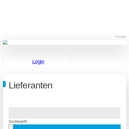
Anzeige
Login
Lieferanten
Suchbegriff