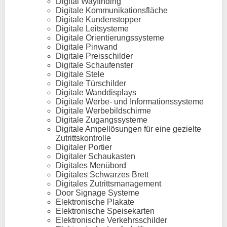
Digital Wayfinding
Digitale Kommunikationsfläche
Digitale Kundenstopper
Digitale Leitsysteme
Digitale Orientierungssysteme
Digitale Pinwand
Digitale Preisschilder
Digitale Schaufenster
Digitale Stele
Digitale Türschilder
Digitale Wanddisplays
Digitale Werbe- und Informationssysteme
Digitale Werbebildschirme
Digitale Zugangssysteme
Digitale Ampellösungen für eine gezielte
Zutrittskontrolle
Digitaler Portier
Digitaler Schaukasten
Digitales Menübord
Digitales Schwarzes Brett
Digitales Zutrittsmanagement
Door Signage Systeme
Elektronische Plakate
Elektronische Speisekarten
Elektronische Verkehrsschilder