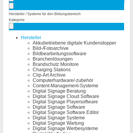
Hersteller / Systeme für den Bildungsbereich
Kategorie
Hersteller
Akkubetriebene digitale Kundenstopper
Bild-/Fotoarchive
Bildbearbeitungssoftware
Branchenlösungen
Brandschutz Monitore
Charging Stations
Clip-Art Archive
Computerhardware/-zubehör
Content-Management-Systeme
Digital Signage Beratung
Digital Signage Cloud Software
Digital Signage Playersoftware
Digital Signage Software
Digital Signage Software Editor
Digital Signage Systeme
Digital Signage Wartung
Digital Signage Werbesysteme