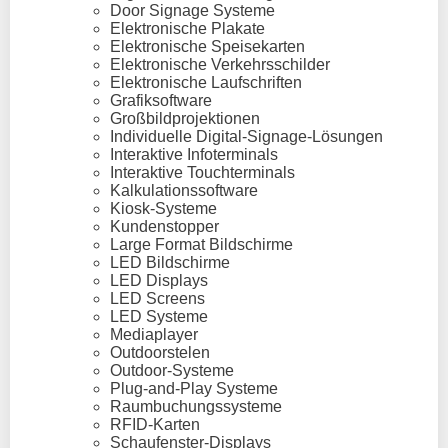
Door Signage Systeme
Elektronische Plakate
Elektronische Speisekarten
Elektronische Verkehrsschilder
Elektronische Laufschriften
Grafiksoftware
Großbildprojektionen
Individuelle Digital-Signage-Lösungen
Interaktive Infoterminals
Interaktive Touchterminals
Kalkulationssoftware
Kiosk-Systeme
Kundenstopper
Large Format Bildschirme
LED Bildschirme
LED Displays
LED Screens
LED Systeme
Mediaplayer
Outdoorstelen
Outdoor-Systeme
Plug-and-Play Systeme
Raumbuchungssysteme
RFID-Karten
Schaufenster-Displays