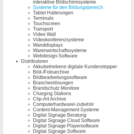
interaktive Bildschirmsysteme
Systeme für den Bildungsbereich
Tablet Halterungen
Terminals
Touchscreen
Transport
Video Wall
Videokonferenzsysteme
Wanddisplays
Warenwirtschaftssysteme
Webdesign-Software
Distributoren
Akkubetriebene digitale Kundenstopper
Bild-/Fotoarchive
Bildbearbeitungssoftware
Branchenlösungen
Brandschutz Monitore
Charging Stations
Clip-Art Archive
Computerhardware/-zubehör
Content-Management-Systeme
Digital Signage Beratung
Digital Signage Cloud Software
Digital Signage Playersoftware
Digital Signage Software