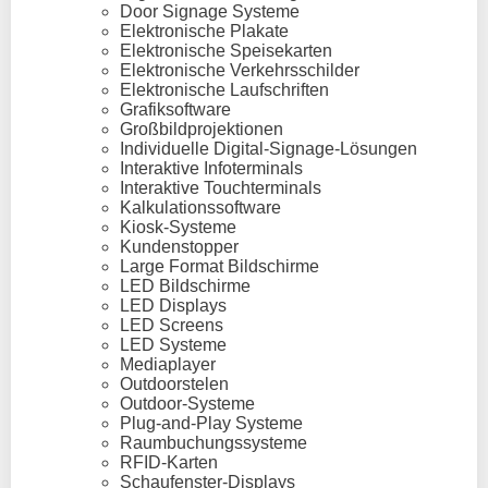
Door Signage Systeme
Elektronische Plakate
Elektronische Speisekarten
Elektronische Verkehrsschilder
Elektronische Laufschriften
Grafiksoftware
Großbildprojektionen
Individuelle Digital-Signage-Lösungen
Interaktive Infoterminals
Interaktive Touchterminals
Kalkulationssoftware
Kiosk-Systeme
Kundenstopper
Large Format Bildschirme
LED Bildschirme
LED Displays
LED Screens
LED Systeme
Mediaplayer
Outdoorstelen
Outdoor-Systeme
Plug-and-Play Systeme
Raumbuchungssysteme
RFID-Karten
Schaufenster-Displays