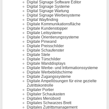
Digital Signage Software Editor
Digital Signage Systeme
Digital Signage Wartung
Digital Signage Werbesysteme
Digital Wayfinding
Digitale Kommunikationsfläche
Digitale Kundenstopper
Digitale Leitsysteme
Digitale Orientierungssysteme
Digitale Pinwand
Digitale Preisschilder
Digitale Schaufenster
Digitale Stele
Digitale Türschilder
Digitale Wanddisplays
Digitale Werbe- und Informationssysteme
Digitale Werbebildschirme
Digitale Zugangssysteme
Digitale Ampellösungen für eine gezielte
Zutrittskontrolle
Digitaler Portier
Digitaler Schaukasten
Digitales Menübord
Digitales Schwarzes Brett
Digitales Zutrittsmanagement