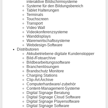
interaktive Bildschirmsysteme
Systeme für den Bildungsbereich
Tablet Halterungen
Terminals
Touchscreen
Transport
Video Wall
Videokonferenzsysteme
Wanddisplays
Warenwirtschaftssysteme
Webdesign-Software
Distributoren
Akkubetriebene digitale Kundenstopper
Bild-/Fotoarchive
Bildbearbeitungssoftware
Branchenlösungen
Brandschutz Monitore
Charging Stations
Clip-Art Archive
Computerhardware/-zubehör
Content-Management-Systeme
Digital Signage Beratung
Digital Signage Cloud Software
Digital Signage Playersoftware
Digital Signage Software