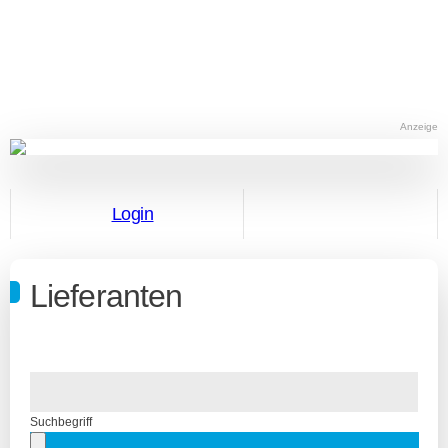
Anzeige
Login
Lieferanten
Suchbegriff