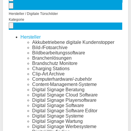
Hersteller / Digitale Türschilder
Kategorie
Hersteller
Akkubetriebene digitale Kundenstopper
Bild-/Fotoarchive
Bildbearbeitungssoftware
Branchenlösungen
Brandschutz Monitore
Charging Stations
Clip-Art Archive
Computerhardware/-zubehör
Content-Management-Systeme
Digital Signage Beratung
Digital Signage Cloud Software
Digital Signage Playersoftware
Digital Signage Software
Digital Signage Software Editor
Digital Signage Systeme
Digital Signage Wartung
Digital Signage Werbesysteme