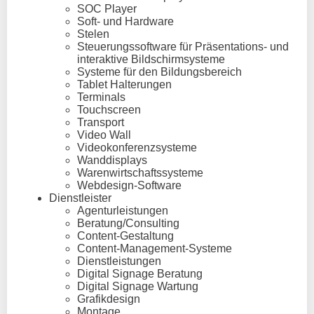
SOC Player
Soft- und Hardware
Stelen
Steuerungssoftware für Präsentations- und
interaktive Bildschirmsysteme
Systeme für den Bildungsbereich
Tablet Halterungen
Terminals
Touchscreen
Transport
Video Wall
Videokonferenzsysteme
Wanddisplays
Warenwirtschaftssysteme
Webdesign-Software
Dienstleister
Agenturleistungen
Beratung/Consulting
Content-Gestaltung
Content-Management-Systeme
Dienstleistungen
Digital Signage Beratung
Digital Signage Wartung
Grafikdesign
Montage