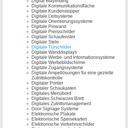
Digital Wayfinding
Digitale Kommunikationsfläche
Digitale Kundenstopper
Digitale Leitsysteme
Digitale Orientierungssysteme
Digitale Pinwand
Digitale Preisschilder
Digitale Schaufenster
Digitale Stele
Digitale Türschilder
Digitale Wanddisplays
Digitale Werbe- und Informationssysteme
Digitale Werbebildschirme
Digitale Zugangssysteme
Digitale Ampellösungen für eine gezielte
Zutrittskontrolle
Digitaler Portier
Digitaler Schaukasten
Digitales Menübord
Digitales Schwarzes Brett
Digitales Zutrittsmanagement
Door Signage Systeme
Elektronische Plakate
Elektronische Speisekarten
Elektronische Verkehrsschilder