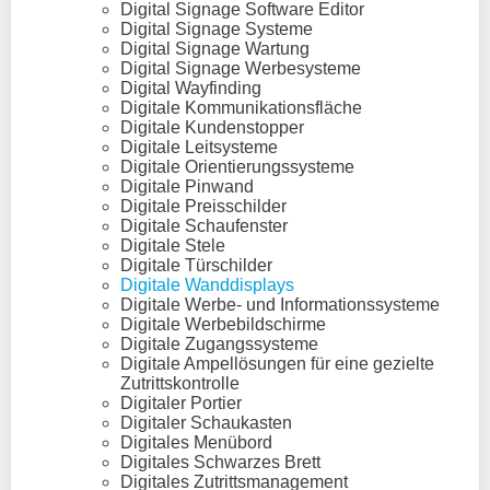
Digital Signage Software Editor
Digital Signage Systeme
Digital Signage Wartung
Digital Signage Werbesysteme
Digital Wayfinding
Digitale Kommunikationsfläche
Digitale Kundenstopper
Digitale Leitsysteme
Digitale Orientierungssysteme
Digitale Pinwand
Digitale Preisschilder
Digitale Schaufenster
Digitale Stele
Digitale Türschilder
Digitale Wanddisplays
Digitale Werbe- und Informationssysteme
Digitale Werbebildschirme
Digitale Zugangssysteme
Digitale Ampellösungen für eine gezielte
Zutrittskontrolle
Digitaler Portier
Digitaler Schaukasten
Digitales Menübord
Digitales Schwarzes Brett
Digitales Zutrittsmanagement