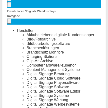
Distributoren / Digitale Wanddisplays
Kategorie
Hersteller
Akkubetriebene digitale Kundenstopper
Bild-/Fotoarchive
Bildbearbeitungssoftware
Branchenlösungen
Brandschutz Monitore
Charging Stations
Clip-Art Archive
Computerhardware/-zubehör
Content-Management-Systeme
Digital Signage Beratung
Digital Signage Cloud Software
Digital Signage Playersoftware
Digital Signage Software
Digital Signage Software Editor
Digital Signage Systeme
Digital Signage Wartung
Digital Signage Werbesysteme