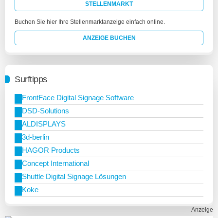
STELLENMARKT
Buchen Sie hier Ihre Stellenmarktanzeige einfach online.
ANZEIGE BUCHEN
Surftipps
FrontFace Digital Signage Software
DSD-Solutions
ALDISPLAYS
3d-berlin
HAGOR Products
Concept International
Shuttle Digital Signage Lösungen
Koke
Anzeige