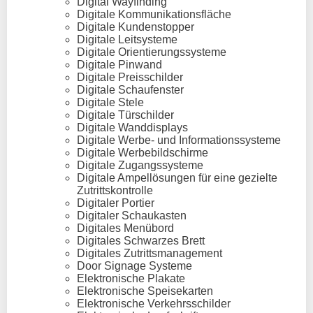
Digital Wayfinding
Digitale Kommunikationsfläche
Digitale Kundenstopper
Digitale Leitsysteme
Digitale Orientierungssysteme
Digitale Pinwand
Digitale Preisschilder
Digitale Schaufenster
Digitale Stele
Digitale Türschilder
Digitale Wanddisplays
Digitale Werbe- und Informationssysteme
Digitale Werbebildschirme
Digitale Zugangssysteme
Digitale Ampellösungen für eine gezielte
Zutrittskontrolle
Digitaler Portier
Digitaler Schaukasten
Digitales Menübord
Digitales Schwarzes Brett
Digitales Zutrittsmanagement
Door Signage Systeme
Elektronische Plakate
Elektronische Speisekarten
Elektronische Verkehrsschilder