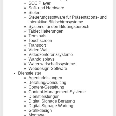
SOC Player
Soft- und Hardware
Stelen
Steuerungssoftware für Präsentations- und
interaktive Bildschirmsysteme
Systeme für den Bildungsbereich
Tablet Halterungen
Terminals
Touchscreen
Transport
Video Wall
Videokonferenzsysteme
Wanddisplays
Warenwirtschaftssysteme
Webdesign-Software
Dienstleister
Agenturleistungen
Beratung/Consulting
Content-Gestaltung
Content-Management-Systeme
Dienstleistungen
Digital Signage Beratung
Digital Signage Wartung
Grafikdesign
Montage