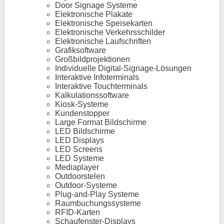
Door Signage Systeme
Elektronische Plakate
Elektronische Speisekarten
Elektronische Verkehrsschilder
Elektronische Laufschriften
Grafiksoftware
Großbildprojektionen
Individuelle Digital-Signage-Lösungen
Interaktive Infoterminals
Interaktive Touchterminals
Kalkulationssoftware
Kiosk-Systeme
Kundenstopper
Large Format Bildschirme
LED Bildschirme
LED Displays
LED Screens
LED Systeme
Mediaplayer
Outdoorstelen
Outdoor-Systeme
Plug-and-Play Systeme
Raumbuchungssysteme
RFID-Karten
Schaufenster-Displays