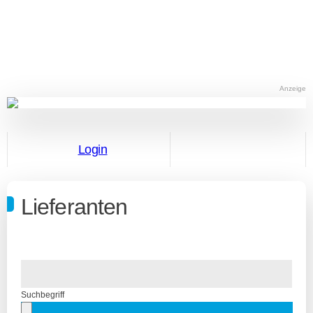
Anzeige
Login
Lieferanten
Suchbegriff