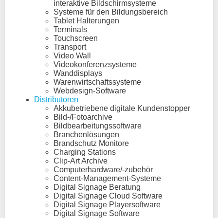
interaktive Bildschirmsysteme
Systeme für den Bildungsbereich
Tablet Halterungen
Terminals
Touchscreen
Transport
Video Wall
Videokonferenzsysteme
Wanddisplays
Warenwirtschaftssysteme
Webdesign-Software
Distributoren
Akkubetriebene digitale Kundenstopper
Bild-/Fotoarchive
Bildbearbeitungssoftware
Branchenlösungen
Brandschutz Monitore
Charging Stations
Clip-Art Archive
Computerhardware/-zubehör
Content-Management-Systeme
Digital Signage Beratung
Digital Signage Cloud Software
Digital Signage Playersoftware
Digital Signage Software