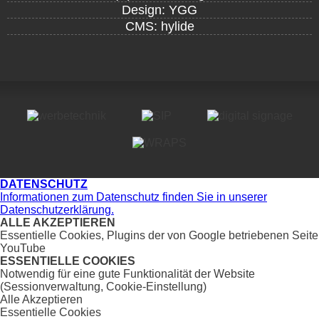
Design: YGG
CMS: hylide
DATENSCHUTZ
Informationen zum Datenschutz finden Sie in unserer
Datenschutzerklärung.
ALLE AKZEPTIEREN
Essentielle Cookies, Plugins der von Google betriebenen Seite
YouTube
ESSENTIELLE COOKIES
Notwendig für eine gute Funktionalität der Website
(Sessionverwaltung, Cookie-Einstellung)
Alle Akzeptieren
Essentielle Cookies