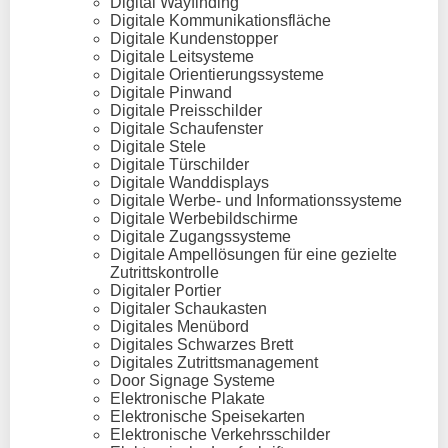
Digital Wayfinding
Digitale Kommunikationsfläche
Digitale Kundenstopper
Digitale Leitsysteme
Digitale Orientierungssysteme
Digitale Pinwand
Digitale Preisschilder
Digitale Schaufenster
Digitale Stele
Digitale Türschilder
Digitale Wanddisplays
Digitale Werbe- und Informationssysteme
Digitale Werbebildschirme
Digitale Zugangssysteme
Digitale Ampellösungen für eine gezielte
Zutrittskontrolle
Digitaler Portier
Digitaler Schaukasten
Digitales Menübord
Digitales Schwarzes Brett
Digitales Zutrittsmanagement
Door Signage Systeme
Elektronische Plakate
Elektronische Speisekarten
Elektronische Verkehrsschilder