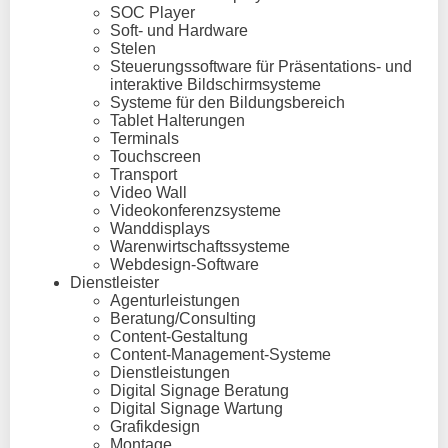
SOC Player
Soft- und Hardware
Stelen
Steuerungssoftware für Präsentations- und
interaktive Bildschirmsysteme
Systeme für den Bildungsbereich
Tablet Halterungen
Terminals
Touchscreen
Transport
Video Wall
Videokonferenzsysteme
Wanddisplays
Warenwirtschaftssysteme
Webdesign-Software
Dienstleister
Agenturleistungen
Beratung/Consulting
Content-Gestaltung
Content-Management-Systeme
Dienstleistungen
Digital Signage Beratung
Digital Signage Wartung
Grafikdesign
Montage