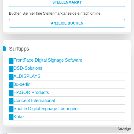
STELLENMARKT
Buchen Sie hier Ihre Stellenmarktanzeige einfach online.
ANZEIGE BUCHEN
Surftipps
FrontFace Digital Signage Software
DSD-Solutions
ALDISPLAYS
3d-berlin
HAGOR Products
Concept International
Shuttle Digital Signage Lösungen
Koke
Anzeige