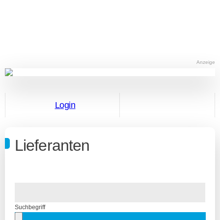
Anzeige
Login
Lieferanten
Suchbegriff