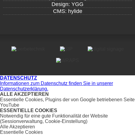
Design: YGG
CMS: hylide
DATENSCHUTZ
Informationen zum Datenschutz finden Sie in unserer
Datenschutzerklärung.
ALLE AKZEPTIEREN
Essentielle Cookies, Plugins der von Google betriebenen Seite
YouTube
ESSENTIELLE COOKIES
Notwendig für eine gute Funktionalität der Website
(Sessionverwaltung, Cookie-Einstellung)
Alle Akzeptieren
Essentielle Cookies