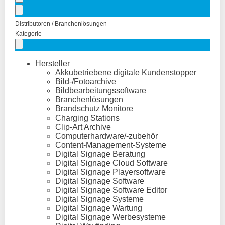
Distributoren / Branchenlösungen
Kategorie
Hersteller
Akkubetriebene digitale Kundenstopper
Bild-/Fotoarchive
Bildbearbeitungssoftware
Branchenlösungen
Brandschutz Monitore
Charging Stations
Clip-Art Archive
Computerhardware/-zubehör
Content-Management-Systeme
Digital Signage Beratung
Digital Signage Cloud Software
Digital Signage Playersoftware
Digital Signage Software
Digital Signage Software Editor
Digital Signage Systeme
Digital Signage Wartung
Digital Signage Werbesysteme