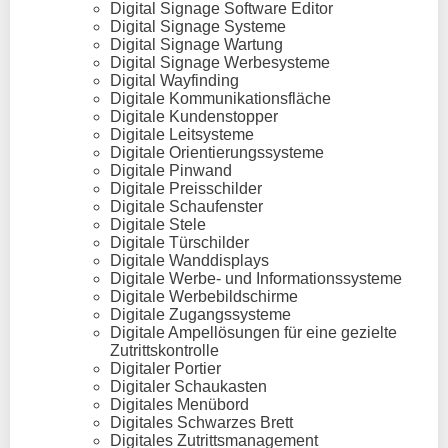
Digital Signage Software Editor
Digital Signage Systeme
Digital Signage Wartung
Digital Signage Werbesysteme
Digital Wayfinding
Digitale Kommunikationsfläche
Digitale Kundenstopper
Digitale Leitsysteme
Digitale Orientierungssysteme
Digitale Pinwand
Digitale Preisschilder
Digitale Schaufenster
Digitale Stele
Digitale Türschilder
Digitale Wanddisplays
Digitale Werbe- und Informationssysteme
Digitale Werbebildschirme
Digitale Zugangssysteme
Digitale Ampellösungen für eine gezielte
Zutrittskontrolle
Digitaler Portier
Digitaler Schaukasten
Digitales Menübord
Digitales Schwarzes Brett
Digitales Zutrittsmanagement