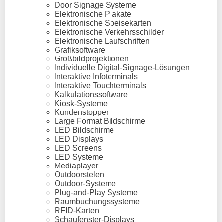
Door Signage Systeme
Elektronische Plakate
Elektronische Speisekarten
Elektronische Verkehrsschilder
Elektronische Laufschriften
Grafiksoftware
Großbildprojektionen
Individuelle Digital-Signage-Lösungen
Interaktive Infoterminals
Interaktive Touchterminals
Kalkulationssoftware
Kiosk-Systeme
Kundenstopper
Large Format Bildschirme
LED Bildschirme
LED Displays
LED Screens
LED Systeme
Mediaplayer
Outdoorstelen
Outdoor-Systeme
Plug-and-Play Systeme
Raumbuchungssysteme
RFID-Karten
Schaufenster-Displays