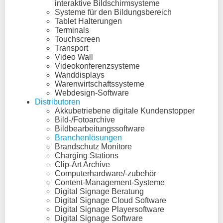
interaktive Bildschirmsysteme
Systeme für den Bildungsbereich
Tablet Halterungen
Terminals
Touchscreen
Transport
Video Wall
Videokonferenzsysteme
Wanddisplays
Warenwirtschaftssysteme
Webdesign-Software
Distributoren
Akkubetriebene digitale Kundenstopper
Bild-/Fotoarchive
Bildbearbeitungssoftware
Branchenlösungen
Brandschutz Monitore
Charging Stations
Clip-Art Archive
Computerhardware/-zubehör
Content-Management-Systeme
Digital Signage Beratung
Digital Signage Cloud Software
Digital Signage Playersoftware
Digital Signage Software