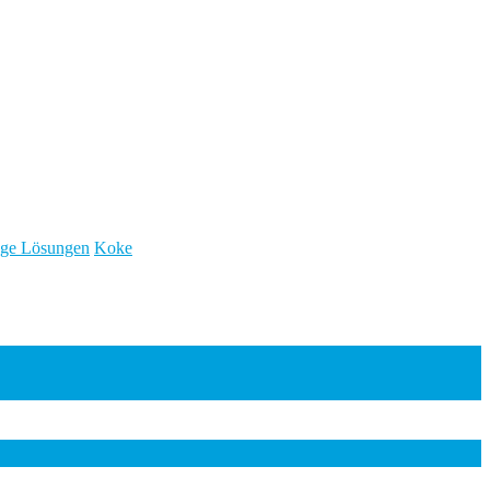
nage Lösungen
Koke