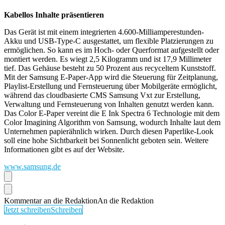
Kabellos Inhalte präsentieren
Das Gerät ist mit einem integrierten 4.600-Milliamperestunden-
Akku und USB-Type-C ausgestattet, um flexible Platzierungen zu
ermöglichen. So kann es im Hoch- oder Querformat aufgestellt oder
montiert werden. Es wiegt 2,5 Kilogramm und ist 17,9 Millimeter
tief. Das Gehäuse besteht zu 50 Prozent aus recyceltem Kunststoff.
Mit der Samsung E-Paper-App wird die Steuerung für Zeitplanung,
Playlist-Erstellung und Fernsteuerung über Mobilgeräte ermöglicht,
während das cloudbasierte CMS Samsung Vxt zur Erstellung,
Verwaltung und Fernsteuerung von Inhalten genutzt werden kann.
Das Color E-Paper vereint die E Ink Spectra 6 Technologie mit dem
Color Imagining Algorithm von Samsung, wodurch Inhalte laut dem
Unternehmen papierähnlich wirken. Durch diesen Paperlike-Look
soll eine hohe Sichtbarkeit bei Sonnenlicht geboten sein. Weitere
Informationen gibt es auf der Website.
www.samsung.de
Kommentar an die Redaktion
An die Redaktion
Jetzt schreiben
Schreiben