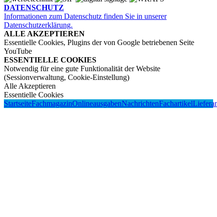
DATENSCHUTZ
Informationen zum Datenschutz finden Sie in unserer
Datenschutzerklärung.
ALLE AKZEPTIEREN
Essentielle Cookies, Plugins der von Google betriebenen Seite
YouTube
ESSENTIELLE COOKIES
Notwendig für eine gute Funktionalität der Website
(Sessionverwaltung, Cookie-Einstellung)
Alle Akzeptieren
Essentielle Cookies
Startseite
Fachmagazin
Onlineausgaben
Nachrichten
Fachartikel
Liefera