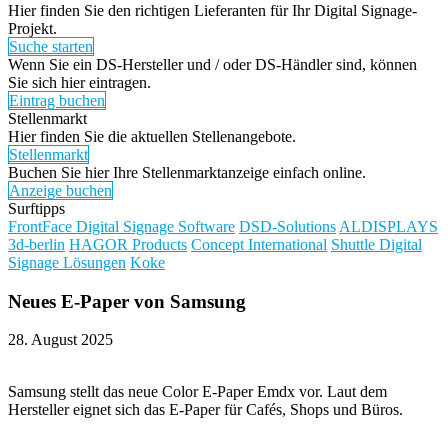
Hier finden Sie den richtigen Lieferanten für Ihr Digital Signage-
Projekt.
Suche starten
Wenn Sie ein DS-Hersteller und / oder DS-Händler sind, können
Sie sich hier eintragen.
Eintrag buchen
Stellenmarkt
Hier finden Sie die aktuellen Stellenangebote.
Stellenmarkt
Buchen Sie hier Ihre Stellenmarktanzeige einfach online.
Anzeige buchen
Surftipps
FrontFace Digital Signage Software
DSD-Solutions
ALDISPLAYS
3d-berlin
HAGOR Products
Concept International
Shuttle Digital
Signage Lösungen
Koke
Neues E-Paper von Samsung
28. August 2025
Samsung stellt das neue Color E-Paper Emdx vor. Laut dem
Hersteller eignet sich das E-Paper für Cafés, Shops und Büros.