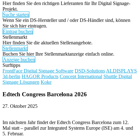
Hier finden Sie den richtigen Lieferanten für Ihr Digital Signage-
Projekt.
Suche starten
Wenn Sie ein DS-Hersteller und / oder DS-Händler sind, können
Sie sich hier eintragen.
Eintrag buchen
Stellenmarkt
Hier finden Sie die aktuellen Stellenangebote.
Stellenmarkt
Buchen Sie hier Ihre Stellenmarktanzeige einfach online.
Anzeige buchen
Surftipps
FrontFace Digital Signage Software
DSD-Solutions
ALDISPLAYS
3d-berlin
HAGOR Products
Concept International
Shuttle Digital
Signage Lösungen
Koke
Edtech Congress Barcelona 2026
27. Oktober 2025
Im nächsten Jahr findet der Edtech Congress Barcelona zum 12.
Mal statt – parallel zur Integrated Systems Europe (ISE) am 4. und
5. Februar.