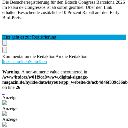
Die Besucherregistrierung für den Edtech Congress Barcelona 2026
im Palau de Congressos ist ab sofort geöffnet. Über den Link
erhalten Besuchende zusätzliche 10 Prozent Rabatt auf den Early-
Bird-Preis:
Hier geht es zur Registrierung
Kommentar an die Redaktion
An die Redaktion
Jetzt schreiben
Schreiben
Warning
: A non-numeric value encountered in
/www/htdocs/w01f9ca8/www.digital-signage-
magazin.de/hylide/data/layout/app_website/ds/acb4d46f339c36a
on line
26
Anzeige
Anzeige
Anzeige