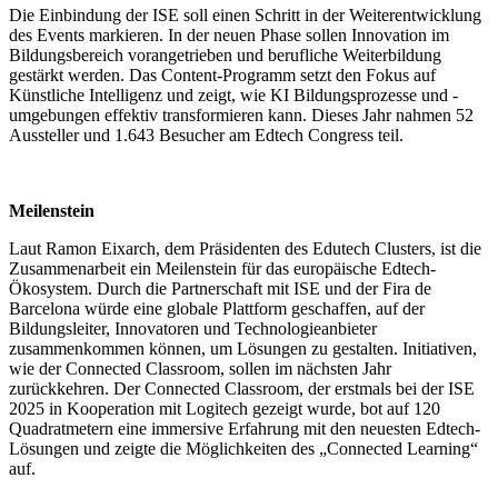
Die Einbindung der ISE soll einen Schritt in der Weiterentwicklung
des Events markieren. In der neuen Phase sollen Innovation im
Bildungsbereich vorangetrieben und berufliche Weiterbildung
gestärkt werden. Das Content-Programm setzt den Fokus auf
Künstliche Intelligenz und zeigt, wie KI Bildungsprozesse und -
umgebungen effektiv transformieren kann. Dieses Jahr nahmen 52
Aussteller und 1.643 Besucher am Edtech Congress teil.
Meilenstein
Laut Ramon Eixarch, dem Präsidenten des Edutech Clusters, ist die
Zusammenarbeit ein Meilenstein für das europäische Edtech-
Ökosystem. Durch die Partnerschaft mit ISE und der Fira de
Barcelona würde eine globale Plattform geschaffen, auf der
Bildungsleiter, Innovatoren und Technologieanbieter
zusammenkommen können, um Lösungen zu gestalten. Initiativen,
wie der Connected Classroom, sollen im nächsten Jahr
zurückkehren. Der Connected Classroom, der erstmals bei der ISE
2025 in Kooperation mit Logitech gezeigt wurde, bot auf 120
Quadratmetern eine immersive Erfahrung mit den neuesten Edtech-
Lösungen und zeigte die Möglichkeiten des „Connected Learning“
auf.