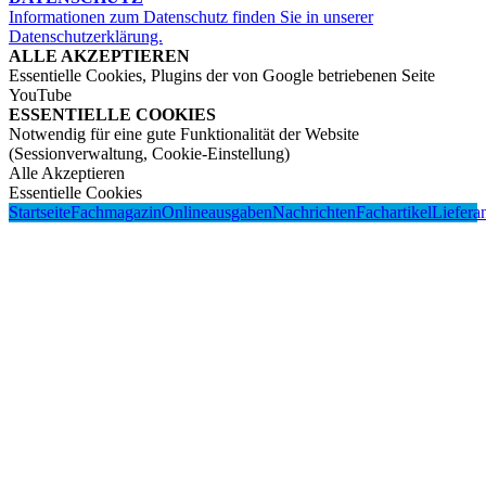
Informationen zum Datenschutz finden Sie in unserer
Datenschutzerklärung.
ALLE AKZEPTIEREN
Essentielle Cookies, Plugins der von Google betriebenen Seite
YouTube
ESSENTIELLE COOKIES
Notwendig für eine gute Funktionalität der Website
(Sessionverwaltung, Cookie-Einstellung)
Alle Akzeptieren
Essentielle Cookies
Startseite
Fachmagazin
Onlineausgaben
Nachrichten
Fachartikel
Liefera