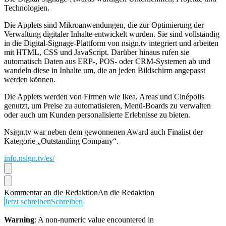
Technologien.
Die Applets sind Mikroanwendungen, die zur Optimierung der
Verwaltung digitaler Inhalte entwickelt wurden. Sie sind vollständig
in die Digital-Signage-Plattform von nsign.tv integriert und arbeiten
mit HTML, CSS und JavaScript. Darüber hinaus rufen sie
automatisch Daten aus ERP-, POS- oder CRM-Systemen ab und
wandeln diese in Inhalte um, die an jeden Bildschirm angepasst
werden können.
Die Applets werden von Firmen wie Ikea, Areas und Cinépolis
genutzt, um Preise zu automatisieren, Menü-Boards zu verwalten
oder auch um Kunden personalisierte Erlebnisse zu bieten.
Nsign.tv war neben dem gewonnenen Award auch Finalist der
Kategorie „Outstanding Company“.
info.nsign.tv/es/
Kommentar an die Redaktion
An die Redaktion
Jetzt schreiben
Schreiben
Warning
: A non-numeric value encountered in