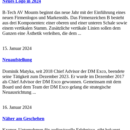
Neues Logo in 2024
B-Tech AV Mounts beginnt das neue Jahr mit der Einführung eines
neuen Firmenlogos und Markenstils. Das Firmenzeichen B besteht
aus drei Komponenten: einer oberen und einer unteren Schale sowie
einem vertikalen Stamm. Zusätzliche vertikale Linien sollen dem
Ganzen eine Ästhetik verleihen, die dem ...
15. Januar 2024
Neuaufstellung
Dominik Matyka, seit 2018 Chief Advisor der DM Exco, beendete
seine Tätigkeit zum Dezember 2023. Er wurde im Dezember 2017
als Chief Advisor der DM Exco gewonnen. Gemeinsam mit dem
Board und dem Team der DM Exco gelang die strategische
Neuausrichtung ...
16. Januar 2024
Näher am Geschehen
Kramer, Unternehmen für audiovisuelle Erlebnisse, gibt bekannt,