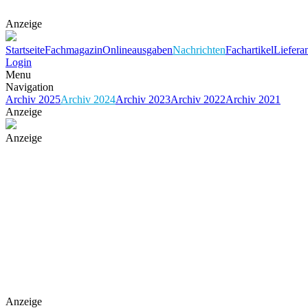
Anzeige
Startseite
Fachmagazin
Onlineausgaben
Nachrichten
Fachartikel
Liefera
Login
Menu
Navigation
Archiv 2025
Archiv 2024
Archiv 2023
Archiv 2022
Archiv 2021
Anzeige
Anzeige
Anzeige