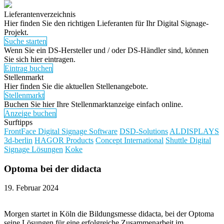
Lieferantenverzeichnis
Hier finden Sie den richtigen Lieferanten für Ihr Digital Signage-
Projekt.
Suche starten
Wenn Sie ein DS-Hersteller und / oder DS-Händler sind, können
Sie sich hier eintragen.
Eintrag buchen
Stellenmarkt
Hier finden Sie die aktuellen Stellenangebote.
Stellenmarkt
Buchen Sie hier Ihre Stellenmarktanzeige einfach online.
Anzeige buchen
Surftipps
FrontFace Digital Signage Software
DSD-Solutions
ALDISPLAYS
3d-berlin
HAGOR Products
Concept International
Shuttle Digital
Signage Lösungen
Koke
Optoma bei der didacta
19. Februar 2024
Morgen startet in Köln die Bildungsmesse didacta, bei der Optoma
seine Lösungen für eine erfolgreiche Zusammenarbeit im