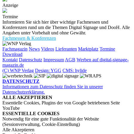
Anzeige
Termine
Informieren Sie sich hier über wichtige Fachmessen und
Konferenzen rund um die Themen Digital Signage und DooH. Alle
Angaben unter Vorbehalt und ohne Gewähr.
Fachmessen & Konferenzen
Fachmagazin
News
Videos
Lieferanten
Marktplatz
Termine
Download
Kontakt
Datenschutz
Impressum
AGB
Werben auf digital-signage-
magazin.de
(C) WNP Verlag
Design: YGG
CMS: hylide
DATENSCHUTZ
Informationen zum Datenschutz finden Sie in unserer
Datenschutzerklärung.
ALLE AKZEPTIEREN
Essentielle Cookies, Plugins der von Google betriebenen Seite
YouTube
ESSENTIELLE COOKIES
Notwendig für eine gute Funktionalität der Website
(Sessionverwaltung, Cookie-Einstellung)
Alle Akzeptieren