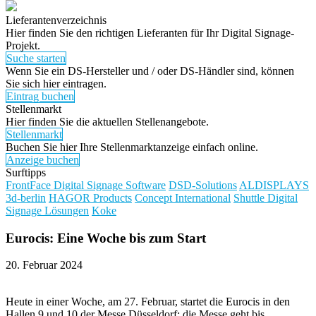
Lieferantenverzeichnis
Hier finden Sie den richtigen Lieferanten für Ihr Digital Signage-
Projekt.
Suche starten
Wenn Sie ein DS-Hersteller und / oder DS-Händler sind, können
Sie sich hier eintragen.
Eintrag buchen
Stellenmarkt
Hier finden Sie die aktuellen Stellenangebote.
Stellenmarkt
Buchen Sie hier Ihre Stellenmarktanzeige einfach online.
Anzeige buchen
Surftipps
FrontFace Digital Signage Software
DSD-Solutions
ALDISPLAYS
3d-berlin
HAGOR Products
Concept International
Shuttle Digital
Signage Lösungen
Koke
Eurocis: Eine Woche
bis zum Start
20. Februar 2024
Heute in einer Woche, am 27. Februar, startet die Eurocis in den
Hallen 9 und 10 der Messe Düsseldorf; die Messe geht bis