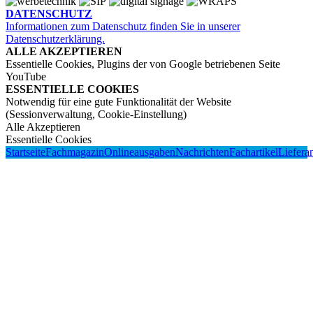
DATENSCHUTZ
Informationen zum Datenschutz finden Sie in unserer
Datenschutzerklärung.
ALLE AKZEPTIEREN
Essentielle Cookies, Plugins der von Google betriebenen Seite
YouTube
ESSENTIELLE COOKIES
Notwendig für eine gute Funktionalität der Website
(Sessionverwaltung, Cookie-Einstellung)
Alle Akzeptieren
Essentielle Cookies
Startseite
Fachmagazin
Onlineausgaben
Nachrichten
Fachartikel
Liefera