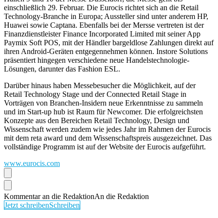
einschließlich 29. Februar. Die Eurocis richtet sich an die Retail
Technology-Branche in Europa; Aussteller sind unter anderem HP,
Huawei sowie Captana. Ebenfalls bei der Mersse vertreten ist der
Finanzdienstleister Finance Incorporated Limited mit seiner App
Paymix Soft POS, mit der Händler bargeldlose Zahlungen direkt auf
ihren Android-Geräten entgegennehmen können. Instore Solutions
präsentiert hingegen verschiedene neue Handelstechnologie-
Lösungen, darunter das Fashion ESL.
Darüber hinaus haben Messebesucher die Möglichkeit, auf der
Retail Technology Stage und der Connected Retail Stage in
Vorträgen von Branchen-Insidern neue Erkenntnisse zu sammeln
und im Start-up hub ist Raum für Newcomer. Die erfolgreichsten
Konzepte aus den Bereichen Retail Technology, Design und
Wissenschaft werden zudem wie jedes Jahr im Rahmen der Eurocis
mit dem reta award und dem Wissenschaftspreis ausgezeichnet. Das
vollständige Programm ist auf der Website der Eurocis aufgeführt.
www.eurocis.com
Kommentar an die Redaktion
An die Redaktion
Jetzt schreiben
Schreiben