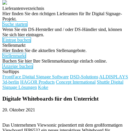
Lieferantenverzeichnis
Hier finden Sie den richtigen Lieferanten für Ihr Digital Signage-
Projekt.
Suche starten
Wenn Sie ein DS-Hersteller und / oder DS-Händler sind, können
Sie sich hier eintragen.
Eintrag buchen
Stellenmarkt
Hier finden Sie die aktuellen Stellenangebote.
Stellenmarkt
Buchen Sie hier Ihre Stellenmarktanzeige einfach online.
Anzeige buchen
Surftipps
FrontFace Digital Signage Software
DSD-Solutions
ALDISPLAYS
3d-berlin
HAGOR Products
Concept International
Shuttle Digital
Signage Lösungen
Koke
Digitale Whiteboards für den Unterricht
20. Oktober 2021
Das Unternehmen Viewsonic präsentiert mit dem großformatigen
Viewboard IFP6532 ein neues interaktives Whiteboard für