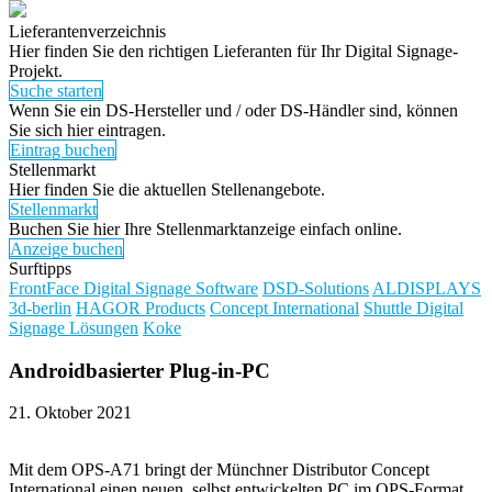
Lieferantenverzeichnis
Hier finden Sie den richtigen Lieferanten für Ihr Digital Signage-
Projekt.
Suche starten
Wenn Sie ein DS-Hersteller und / oder DS-Händler sind, können
Sie sich hier eintragen.
Eintrag buchen
Stellenmarkt
Hier finden Sie die aktuellen Stellenangebote.
Stellenmarkt
Buchen Sie hier Ihre Stellenmarktanzeige einfach online.
Anzeige buchen
Surftipps
FrontFace Digital Signage Software
DSD-Solutions
ALDISPLAYS
3d-berlin
HAGOR Products
Concept International
Shuttle Digital
Signage Lösungen
Koke
Androidbasierter Plug-in-PC
21. Oktober 2021
Mit dem OPS-A71 bringt der Münchner Distributor Concept
International einen neuen, selbst entwickelten PC im OPS-Format