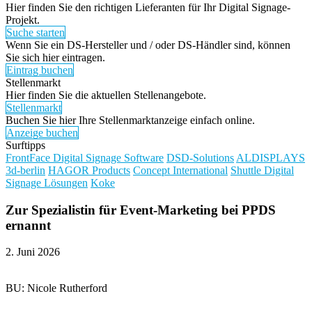
Hier finden Sie den richtigen Lieferanten für Ihr Digital Signage-
Projekt.
Suche starten
Wenn Sie ein DS-Hersteller und / oder DS-Händler sind, können
Sie sich hier eintragen.
Eintrag buchen
Stellenmarkt
Hier finden Sie die aktuellen Stellenangebote.
Stellenmarkt
Buchen Sie hier Ihre Stellenmarktanzeige einfach online.
Anzeige buchen
Surftipps
FrontFace Digital Signage Software
DSD-Solutions
ALDISPLAYS
3d-berlin
HAGOR Products
Concept International
Shuttle Digital
Signage Lösungen
Koke
Zur Spezialistin für Event-Marketing bei PPDS
ernannt
2. Juni 2026
BU: Nicole Rutherford