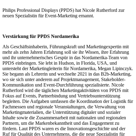
Philips Professional Displays (PPDS) hat Nicole Rutherford zur
neuen Spezialistin für Event-Marketing ernannt.
Verstärkung für PPDS Nordamerika
Als Geschäftsinhaberin, Führungskraft und Marketingexpertin mit
mehr als zehn Jahren Erfahrung soll sie ihr Wissen, ihre Erfahrung
und ihr unternehmerisches Gespür in das Nordamerika-Team von
PPDS einbringen. Sie lebt in Hudson, in Florida, USA, und
untersteht der Marketingleiterin für Nordamerika, Megan Lipinczyk.
Sie begann als Lehrerin und wechselte 2021 in das B2b-Marketing,
wo sie sich unter anderem auf Projektmanagement, Stakeholder-
Kommunikation und Event-Durchführung spezialisierte. Nicole
Rutherford wird die täglichen Marketingaktivitäten von PPDS mit
Fokus auf Events, Partnerbindung und Vertriebsunterstützung
begleiten. Die Aufgaben umfassen die Koordination der Logistik für
Fachmessen und regionale Veranstaltungen, die Verwaltung von
Marketingmaterialien, die Unterstützung digitaler und sozialer
Inhalte sowie die Zusammenarbeit mit nationalen und regionalen
Partnern, um die Markenbekanntheit und das Engagement zu
fördern. Laut PPDS waren es die Innovationsgeschichte und der
Ruf für Qualität des Unternehmens, die die neue Spezialistin für