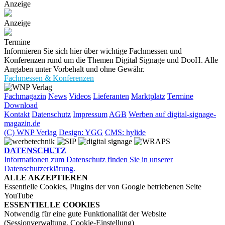
Anzeige
Anzeige
Termine
Informieren Sie sich hier über wichtige Fachmessen und
Konferenzen rund um die Themen Digital Signage und DooH. Alle
Angaben unter Vorbehalt und ohne Gewähr.
Fachmessen & Konferenzen
Fachmagazin
News
Videos
Lieferanten
Marktplatz
Termine
Download
Kontakt
Datenschutz
Impressum
AGB
Werben auf digital-signage-
magazin.de
(C) WNP Verlag
Design: YGG
CMS: hylide
DATENSCHUTZ
Informationen zum Datenschutz finden Sie in unserer
Datenschutzerklärung.
ALLE AKZEPTIEREN
Essentielle Cookies, Plugins der von Google betriebenen Seite
YouTube
ESSENTIELLE COOKIES
Notwendig für eine gute Funktionalität der Website
(Sessionverwaltung, Cookie-Einstellung)