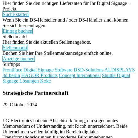
Hier finden Sie den richtigen Lieferanten für Ihr Digital Signage-
Projekt.
Suche starten
Wenn Sie ein DS-Hersteller und / oder DS-Händler sind, können
Sie sich hier eintragen.
Eintrag buchen
Stellenmarkt
Hier finden Sie die aktuellen Stellenangebote.
Stellenmarkt
Buchen Sie hier Ihre Stellenmarktanzeige einfach online.
Anzeige buchen
Surftipps
FrontFace Digital Signage Software
DSD-Solutions
ALDISPLAYS
3d-berlin
HAGOR Products
Concept International
Shuttle Digital
Signage Lösungen
Koke
Strategische Partnerschaft
29. Oktober 2024
LG Electronics hat eine Absichtserklärung, ein sogenanntes
Memorandum of Understanding, mit Ricoh unterzeichnet. Beide
Unternehmen wollen künftig im Bereich digitaler
Transformationslösungen für moderne Büroumgebungen