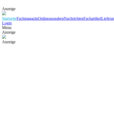
Anzeige
Startseite
Fachmagazin
Onlineausgaben
Nachrichten
Fachartikel
Liefera
Login
Menu
Anzeige
Anzeige