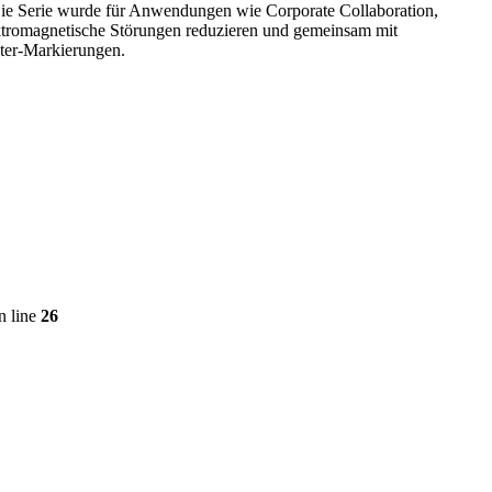
. Die Serie wurde für Anwendungen wie Corporate Collaboration,
ktromagnetische Störungen reduzieren und gemeinsam mit
eter-Markierungen.
n line
26