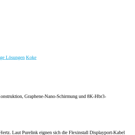
nage Lösungen
Koke
ible Konstruktion, Graphene-Nano-Schirmung und 8K-Hbr3-
rtz. Laut Purelink eignen sich die Flexinstall Displayport-Kabel