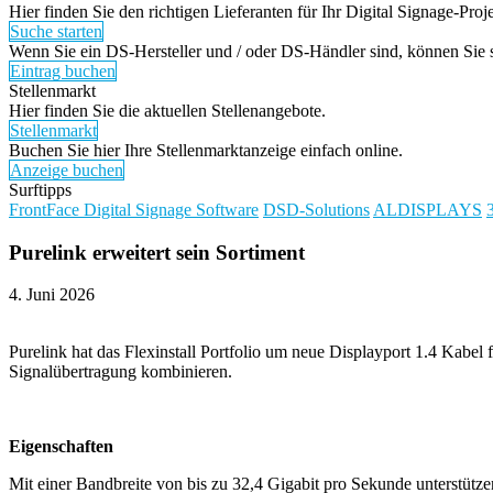
Hier finden Sie den richtigen Lieferanten für Ihr Digital Signage-Proje
Suche starten
Wenn Sie ein DS-Hersteller und / oder DS-Händler sind, können Sie si
Eintrag buchen
Stellenmarkt
Hier finden Sie die aktuellen Stellenangebote.
Stellenmarkt
Buchen Sie hier Ihre Stellenmarktanzeige einfach online.
Anzeige buchen
Surftipps
FrontFace Digital Signage Software
DSD-Solutions
ALDISPLAYS
Purelink erweitert sein Sortiment
4. Juni 2026
Purelink hat das Flexinstall Portfolio um neue Displayport 1.4 Kabel
Signalübertragung kombinieren.
Eigenschaften
Mit einer Bandbreite von bis zu 32,4 Gigabit pro Sekunde unterstütz