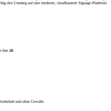
tig den Umstieg auf eine moderne, cloudbasierte Signage-Plattform
n line
26
 Vorbehalt und ohne Gewähr.