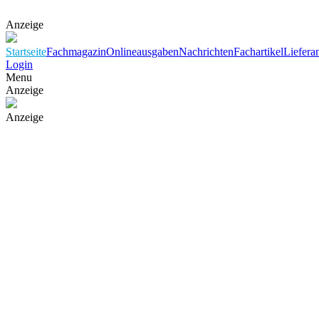
Anzeige
Startseite
Fachmagazin
Onlineausgaben
Nachrichten
Fachartikel
Liefera
Login
Menu
Anzeige
Anzeige