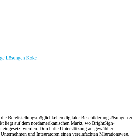
nage Lösungen
Koke
 die Bereitstellungsmöglichkeiten digitaler Beschilderungslösungen zu
nkt liegt auf dem nordamerikanischen Markt, wo BrightSign-
 eingesetzt werden. Durch die Unterstützung ausgewählter
n Unternehmen und Integratoren einen vereinfachten Migrationsweg,