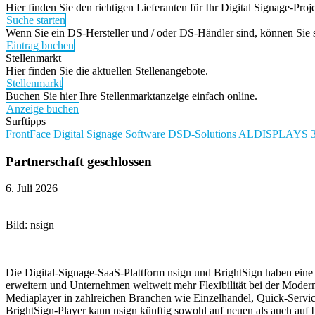
Hier finden Sie den richtigen Lieferanten für Ihr Digital Signage-Proje
Suche starten
Wenn Sie ein DS-Hersteller und / oder DS-Händler sind, können Sie si
Eintrag buchen
Stellenmarkt
Hier finden Sie die aktuellen Stellenangebote.
Stellenmarkt
Buchen Sie hier Ihre Stellenmarktanzeige einfach online.
Anzeige buchen
Surftipps
FrontFace Digital Signage Software
DSD-Solutions
ALDISPLAYS
Partnerschaft geschlossen
6. Juli 2026
Bild: nsign
Die Digital-Signage-SaaS-Plattform nsign und BrightSign haben eine s
erweitern und Unternehmen weltweit mehr Flexibilität bei der Moder
Mediaplayer in zahlreichen Branchen wie Einzelhandel, Quick-Servi
BrightSign-Player kann nsign künftig sowohl auf neuen als auch auf