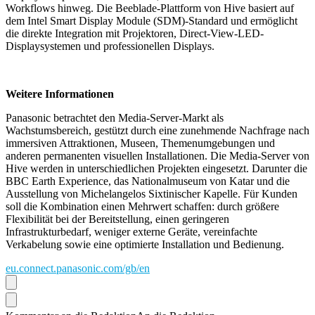
Workflows hinweg. Die Beeblade-Plattform von Hive basiert auf
dem Intel Smart Display Module (SDM)-Standard und ermöglicht
die direkte Integration mit Projektoren, Direct-View-LED-
Displaysystemen und professionellen Displays.
Weitere Informationen
Panasonic betrachtet den Media-Server-Markt als
Wachstumsbereich, gestützt durch eine zunehmende Nachfrage nach
immersiven Attraktionen, Museen, Themenumgebungen und
anderen permanenten visuellen Installationen. Die Media-Server von
Hive werden in unterschiedlichen Projekten eingesetzt. Darunter die
BBC Earth Experience, das Nationalmuseum von Katar und die
Ausstellung von Michelangelos Sixtinischer Kapelle. Für Kunden
soll die Kombination einen Mehrwert schaffen: durch größere
Flexibilität bei der Bereitstellung, einen geringeren
Infrastrukturbedarf, weniger externe Geräte, vereinfachte
Verkabelung sowie eine optimierte Installation und Bedienung.
eu.connect.panasonic.com/gb/en