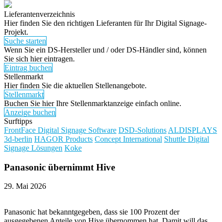
Lieferantenverzeichnis
Hier finden Sie den richtigen Lieferanten für Ihr Digital Signage-
Projekt.
Suche starten
Wenn Sie ein DS-Hersteller und / oder DS-Händler sind, können
Sie sich hier eintragen.
Eintrag buchen
Stellenmarkt
Hier finden Sie die aktuellen Stellenangebote.
Stellenmarkt
Buchen Sie hier Ihre Stellenmarktanzeige einfach online.
Anzeige buchen
Surftipps
FrontFace Digital Signage Software
DSD-Solutions
ALDISPLAYS
3d-berlin
HAGOR Products
Concept International
Shuttle Digital
Signage Lösungen
Koke
Panasonic übernimmt Hive
29. Mai 2026
Panasonic hat bekanntgegeben, dass sie 100 Prozent der
ausgegebenen Anteile von Hive übernommen hat. Damit will das