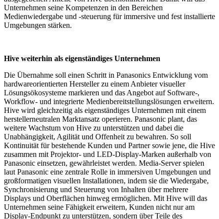
Unternehmen seine Kompetenzen in den Bereichen
Medienwiedergabe und -steuerung für immersive und fest installierte
Umgebungen stärken.
Hive weiterhin als eigenständiges Unternehmen
Die Übernahme soll einen Schritt in Panasonics Entwicklung vom
hardwareorientierten Hersteller zu einem Anbieter visueller
Lösungsökosysteme markieren und das Angebot auf Software-,
Workflow- und integrierte Medienbereitstellungslösungen erweitern.
Hive wird gleichzeitig als eigenständiges Unternehmen mit einem
herstellerneutralen Marktansatz operieren. Panasonic plant, das
weitere Wachstum von Hive zu unterstützen und dabei die
Unabhängigkeit, Agilität und Offenheit zu bewahren. So soll
Kontinuität für bestehende Kunden und Partner sowie jene, die Hive
zusammen mit Projektor- und LED-Display-Marken außerhalb von
Panasonic einsetzen, gewährleistet werden. Media-Server spielen
laut Panasonic eine zentrale Rolle in immersiven Umgebungen und
großformatigen visuellen Installationen, indem sie die Wiedergabe,
Synchronisierung und Steuerung von Inhalten über mehrere
Displays und Oberflächen hinweg ermöglichen. Mit Hive will das
Unternehmen seine Fähigkeit erweitern, Kunden nicht nur am
Display-Endpunkt zu unterstützen, sondern über Teile des