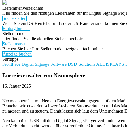
Lieferantenverzeichnis
Hier finden Sie den richtigen Lieferanten für Ihr Digital Signage-Proje
Suche starten
Wenn Sie ein DS-Hersteller und / oder DS-Händler sind, können Sie si
Eintrag buchen
Stellenmarkt
Hier finden Sie die aktuellen Stellenangebote.
Stellenmarkt
Buchen Sie hier Ihre Stellenmarktanzeige einfach online.
Anzeige buchen
Surftipps
FrontFace Digital Signage Software
DSD-Solutions
ALDISPLAYS
Energieverwalter
von Nexmosphere
16. Januar 2025
Nexmosphere hat mit Neo ein Energieverwaltungsgerät auf den Markt g
Branche, wie etwa den schwer fassbaren Stromverbrauch und das Man
zu messen und zu steuern. Damit lassen sich laut dem Unternehmen E
Neo kann über USB mit dem Digital Signage-Player verbunden werde
die Verbindung steht, werden über vorgefertigte Online-Dashboards 