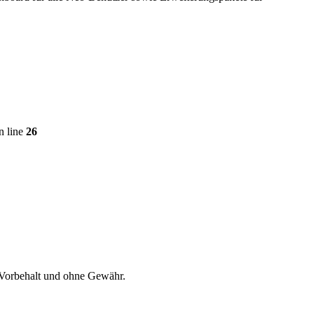
n line
26
 Vorbehalt und ohne Gewähr.