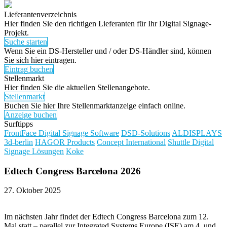
Lieferantenverzeichnis
Hier finden Sie den richtigen Lieferanten für Ihr Digital Signage-
Projekt.
Suche starten
Wenn Sie ein DS-Hersteller und / oder DS-Händler sind, können
Sie sich hier eintragen.
Eintrag buchen
Stellenmarkt
Hier finden Sie die aktuellen Stellenangebote.
Stellenmarkt
Buchen Sie hier Ihre Stellenmarktanzeige einfach online.
Anzeige buchen
Surftipps
FrontFace Digital Signage Software
DSD-Solutions
ALDISPLAYS
3d-berlin
HAGOR Products
Concept International
Shuttle Digital
Signage Lösungen
Koke
Edtech Congress Barcelona 2026
27. Oktober 2025
Im nächsten Jahr findet der Edtech Congress Barcelona zum 12.
Mal statt – parallel zur Integrated Systems Europe (ISE) am 4. und