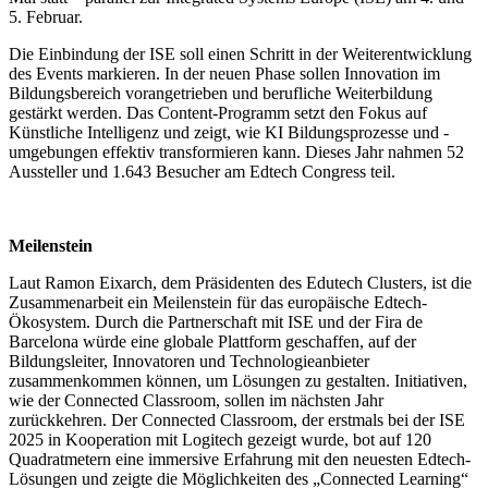
5. Februar.
Die Einbindung der ISE soll einen Schritt in der Weiterentwicklung
des Events markieren. In der neuen Phase sollen Innovation im
Bildungsbereich vorangetrieben und berufliche Weiterbildung
gestärkt werden. Das Content-Programm setzt den Fokus auf
Künstliche Intelligenz und zeigt, wie KI Bildungsprozesse und -
umgebungen effektiv transformieren kann. Dieses Jahr nahmen 52
Aussteller und 1.643 Besucher am Edtech Congress teil.
Meilenstein
Laut Ramon Eixarch, dem Präsidenten des Edutech Clusters, ist die
Zusammenarbeit ein Meilenstein für das europäische Edtech-
Ökosystem. Durch die Partnerschaft mit ISE und der Fira de
Barcelona würde eine globale Plattform geschaffen, auf der
Bildungsleiter, Innovatoren und Technologieanbieter
zusammenkommen können, um Lösungen zu gestalten. Initiativen,
wie der Connected Classroom, sollen im nächsten Jahr
zurückkehren. Der Connected Classroom, der erstmals bei der ISE
2025 in Kooperation mit Logitech gezeigt wurde, bot auf 120
Quadratmetern eine immersive Erfahrung mit den neuesten Edtech-
Lösungen und zeigte die Möglichkeiten des „Connected Learning“