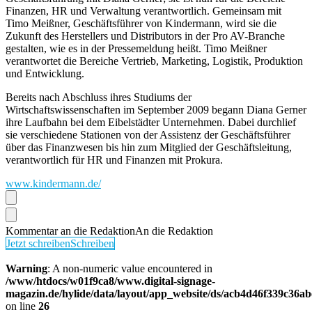
Finanzen, HR und Verwaltung verantwortlich. Gemeinsam mit
Timo Meißner, Geschäftsführer von Kindermann, wird sie die
Zukunft des Herstellers und Distributors in der Pro AV-Branche
gestalten, wie es in der Pressemeldung heißt. Timo Meißner
verantwortet die Bereiche Vertrieb, Marketing, Logistik, Produktion
und Entwicklung.
Bereits nach Abschluss ihres Studiums der
Wirtschaftswissenschaften im September 2009 begann Diana Gerner
ihre Laufbahn bei dem Eibelstädter Unternehmen. Dabei durchlief
sie verschiedene Stationen von der Assistenz der Geschäftsführer
über das Finanzwesen bis hin zum Mitglied der Geschäftsleitung,
verantwortlich für HR und Finanzen mit Prokura.
www.kindermann.de/
Kommentar an die Redaktion
An die Redaktion
Jetzt schreiben
Schreiben
Warning
: A non-numeric value encountered in
/www/htdocs/w01f9ca8/www.digital-signage-
magazin.de/hylide/data/layout/app_website/ds/acb4d46f339c36a
on line
26