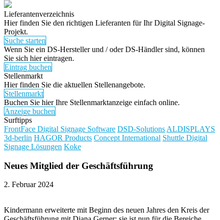
Lieferantenverzeichnis
Hier finden Sie den richtigen Lieferanten für Ihr Digital Signage-
Projekt.
Suche starten
Wenn Sie ein DS-Hersteller und / oder DS-Händler sind, können
Sie sich hier eintragen.
Eintrag buchen
Stellenmarkt
Hier finden Sie die aktuellen Stellenangebote.
Stellenmarkt
Buchen Sie hier Ihre Stellenmarktanzeige einfach online.
Anzeige buchen
Surftipps
FrontFace Digital Signage Software
DSD-Solutions
ALDISPLAYS
3d-berlin
HAGOR Products
Concept International
Shuttle Digital
Signage Lösungen
Koke
Neues Mitglied der Geschäftsführung
2. Februar 2024
Kindermann erweiterte mit Beginn des neuen Jahres den Kreis der
Geschäftsführung mit Diana Gerner; sie ist nun für die Bereiche