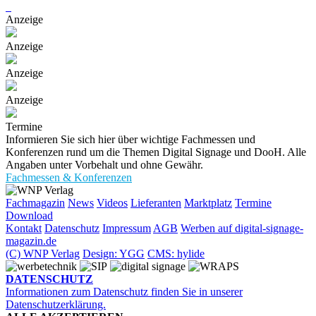
Anzeige
Anzeige
Anzeige
Anzeige
Termine
Informieren Sie sich hier über wichtige Fachmessen und
Konferenzen rund um die Themen Digital Signage und DooH. Alle
Angaben unter Vorbehalt und ohne Gewähr.
Fachmessen & Konferenzen
Fachmagazin
News
Videos
Lieferanten
Marktplatz
Termine
Download
Kontakt
Datenschutz
Impressum
AGB
Werben auf digital-signage-
magazin.de
(C) WNP Verlag
Design: YGG
CMS: hylide
DATENSCHUTZ
Informationen zum Datenschutz finden Sie in unserer
Datenschutzerklärung.