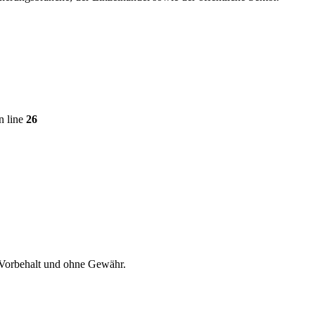
n line
26
 Vorbehalt und ohne Gewähr.