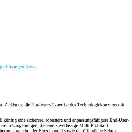
nage Lösungen
Koke
n. Ziel ist es, die Hardware-Expertise des Technologiekonzerns mit
nftig eine sicherere, robustere und anpassungsfähigere End-User-
re in Umgebungen, die eine zuverlässige Multi-Protokoll-
rungsbranche, der Einzelhandel sowie der öffentliche Sektor.