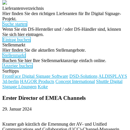
Lieferantenverzeichnis
Hier finden Sie den richtigen Lieferanten für Ihr Digital Signage-
Projekt.
Suche starten
Wenn Sie ein DS-Hersteller und / oder DS-Händler sind, können
Sie sich hier eintragen.
Eintrag buchen
Stellenmarkt
Hier finden Sie die aktuellen Stellenangebote.
Stellenmarkt
Buchen Sie hier Ihre Stellenmarktanzeige einfach online.
Anzeige buchen
Surftipps
FrontFace Digital Signage Software
DSD-Solutions
ALDISPLAYS
3d-berlin
HAGOR Products
Concept International
Shuttle Digital
Signage Lösungen
Koke
Erster Director of
EMEA Channels
29. Januar 2024
Kramer gab kürzlich die Ernennung der AV- und Unified
Communications and Collaboration (UCC)-Channel-Managerin