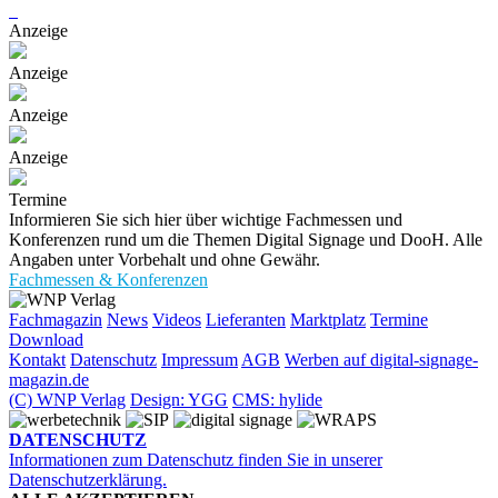
Anzeige
Anzeige
Anzeige
Anzeige
Termine
Informieren Sie sich hier über wichtige Fachmessen und
Konferenzen rund um die Themen Digital Signage und DooH. Alle
Angaben unter Vorbehalt und ohne Gewähr.
Fachmessen & Konferenzen
Fachmagazin
News
Videos
Lieferanten
Marktplatz
Termine
Download
Kontakt
Datenschutz
Impressum
AGB
Werben auf digital-signage-
magazin.de
(C) WNP Verlag
Design: YGG
CMS: hylide
DATENSCHUTZ
Informationen zum Datenschutz finden Sie in unserer
Datenschutzerklärung.