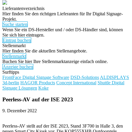
Lieferantenverzeichnis
Hier finden Sie den richtigen Lieferanten für Ihr Digital Signage-
Projekt.
Suche starten
Wenn Sie ein DS-Hersteller und / oder DS-Händler sind, können
Sie sich hier eintragen.
Eintrag buchen
Stellenmarkt
Hier finden Sie die aktuellen Stellenangebote.
Stellenmarkt
Buchen Sie hier Ihre Stellenmarktanzeige einfach online.
Anzeige buchen
Surftipps
FrontFace Digital Signage Software
DSD-Solutions
ALDISPLAYS
3d-berlin
HAGOR Products
Concept International
Shuttle Digital
Signage Lösungen
Koke
Peerless-AV
auf der ISE 2023
9. Dezember 2022
Peerless-AV stellt auf der ISE 2023, Stand 3F700 in Halle 3, den
neuen Smart City Kiosk vor. Die KOP555XHB Outdoorstele